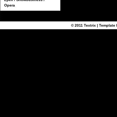
Opera
© 2011
Textrix
| Template