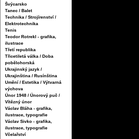
Švýcarsko
Tanec / Balet
Technika / Strojírenství /
Elektrotechnika
Tenis
Teodor Rotrekl - grafika,
ilustrace
Třetí republika
Třicetiletá válka / Doba
pobělohorská
Ukrajinský jazyk /
Ukrajinština / Rusínština
Umění / Estetika / Výtvarná
výchova
Únor 1948 / Únorový puč /
Vítězný únor
Václav Bláha - grafika,
ilustrace, typografie
Václav Sivko - grafika,
ilustrace, typografie
Včelařství