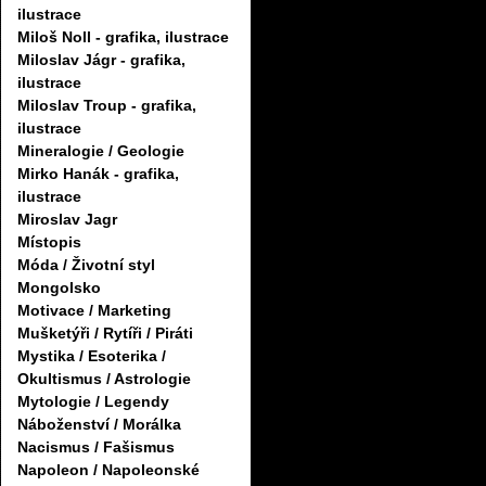
ilustrace
Miloš Noll - grafika, ilustrace
Miloslav Jágr - grafika,
ilustrace
Miloslav Troup - grafika,
ilustrace
Mineralogie / Geologie
Mirko Hanák - grafika,
ilustrace
Miroslav Jagr
Místopis
Móda / Životní styl
Mongolsko
Motivace / Marketing
Mušketýři / Rytíři / Piráti
Mystika / Esoterika /
Okultismus / Astrologie
Mytologie / Legendy
Náboženství / Morálka
Nacismus / Fašismus
Napoleon / Napoleonské