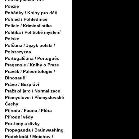
Poezie
Pohádky / Knihy pro děti
Pohled / Pohlednice
Policie / Kriminalistika
Politika / Politické myšlení
Polsko
Polština / Język polski /
Polszczyzna
Portugalština / Português
Pragensie / Knihy o Praze
Pravěk / Paleontologie /
Dinosauři
Právo / Bezpráví
Pražské jaro / Normalizace
Přemyslovci / Přemyslovské
Čechy
Příroda / Fauna / Flóra
Přírodní vědy
Pro ženy a dívky
Propaganda / Brainwashing
Protektorát / Mnichov /