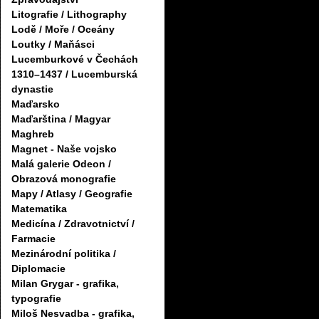
Litografie / Lithography
Lodě / Moře / Oceány
Loutky / Maňásci
Lucemburkové v Čechách
1310–1437 / Lucemburská
dynastie
Maďarsko
Maďarština / Magyar
Maghreb
Magnet - Naše vojsko
Malá galerie Odeon /
Obrazová monografie
Mapy / Atlasy / Geografie
Matematika
Medicína / Zdravotnictví /
Farmacie
Mezinárodní politika /
Diplomacie
Milan Grygar - grafika,
typografie
Miloš Nesvadba - grafika,