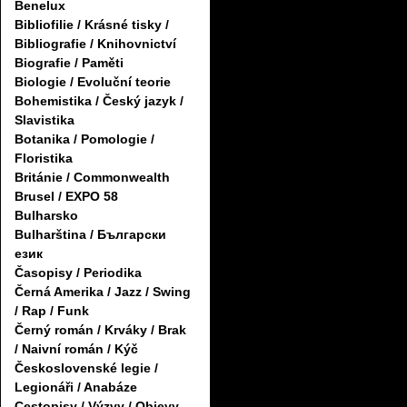
Benelux
Bibliofilie / Krásné tisky /
Bibliografie / Knihovnictví
Biografie / Paměti
Biologie / Evoluční teorie
Bohemistika / Český jazyk /
Slavistika
Botanika / Pomologie /
Floristika
Británie / Commonwealth
Brusel / EXPO 58
Bulharsko
Bulharština / Български
език
Časopisy / Periodika
Černá Amerika / Jazz / Swing
/ Rap / Funk
Černý román / Krváky / Brak
/ Naivní román / Kýč
Československé legie /
Legionáři / Anabáze
Cestopisy / Výzvy / Objevy