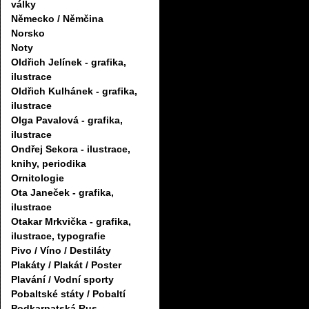
války
Německo / Němčina
Norsko
Noty
Oldřich Jelínek - grafika,
ilustrace
Oldřich Kulhánek - grafika,
ilustrace
Olga Pavalová - grafika,
ilustrace
Ondřej Sekora - ilustrace,
knihy, periodika
Ornitologie
Ota Janeček - grafika,
ilustrace
Otakar Mrkvička - grafika,
ilustrace, typografie
Pivo / Víno / Destiláty
Plakáty / Plakát / Poster
Plavání / Vodní sporty
Pobaltské státy / Pobaltí
Podkarpatská Rus