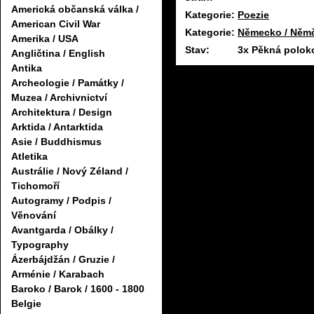
Americká občanská válka /
Kategorie:
Poezie
American Civil War
Kategorie:
Německo / Něm
Amerika / USA
Stav:
3x Pěkná polok
Angličtina / English
Antika
Archeologie / Památky /
Muzea / Archivnictví
Architektura / Design
Arktida / Antarktida
Asie / Buddhismus
Atletika
Austrálie / Nový Zéland /
Tichomoří
Autogramy / Podpis /
Věnování
Avantgarda / Obálky /
Typography
Ázerbájdžán / Gruzie /
Arménie / Karabach
Baroko / Barok / 1600 - 1800
Belgie