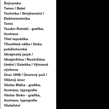
Švýcarsko
Tanec / Balet
Technika / Strojírenství /
Elektrotechnika
Tenis
Teodor Rotrekl - grafika,
ilustrace
Třetí republika
Třicetiletá válka / Doba
pobělohorská
Ukrajinský jazyk /
Ukrajinština / Rusínština
Umění / Estetika / Výtvarná
výchova
Únor 1948 / Únorový puč /
Vítězný únor
Václav Bláha - grafika,
ilustrace, typografie
Václav Sivko - grafika,
ilustrace, typografie
Včelařství