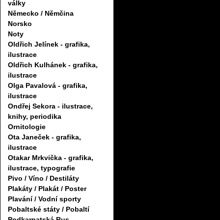
války
Německo / Němčina
Norsko
Noty
Oldřich Jelínek - grafika,
ilustrace
Oldřich Kulhánek - grafika,
ilustrace
Olga Pavalová - grafika,
ilustrace
Ondřej Sekora - ilustrace,
knihy, periodika
Ornitologie
Ota Janeček - grafika,
ilustrace
Otakar Mrkvička - grafika,
ilustrace, typografie
Pivo / Víno / Destiláty
Plakáty / Plakát / Poster
Plavání / Vodní sporty
Pobaltské státy / Pobaltí
Podkarpatská Rus