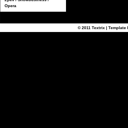
Opera
© 2011
Textrix
| Template