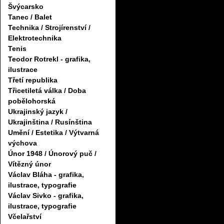
Švýcarsko
Tanec / Balet
Technika / Strojírenství /
Elektrotechnika
Tenis
Teodor Rotrekl - grafika,
ilustrace
Třetí republika
Třicetiletá válka / Doba
pobělohorská
Ukrajinský jazyk /
Ukrajinština / Rusínština
Umění / Estetika / Výtvarná
výchova
Únor 1948 / Únorový puč /
Vítězný únor
Václav Bláha - grafika,
ilustrace, typografie
Václav Sivko - grafika,
ilustrace, typografie
Včelařství