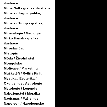
ilustrace
Miloš Noll - grafika, ilustrace
Miloslav Jágr - grafika,
ilustrace
Miloslav Troup - grafika,
ilustrace
Mineralogie / Geologie
Mirko Hanák - grafika,
ilustrace
Miroslav Jagr
Místopis
Móda / Životní styl
Mongolsko
Motivace / Marketing
Mušketýři / Rytíři / Piráti
Mystika / Esoterika /
Okultismus / Astrologie
Mytologie / Legendy
Náboženství / Morálka
Nacismus / Fašismus
Napoleon / Napoleonské