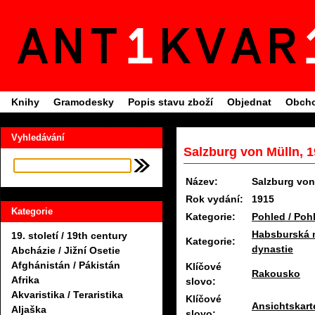
Knihy
Gramodesky
Popis stavu zboží
Objednat
Obcho
Vyhledávání
Salzburg von Mülln, 
Název:
Salzburg von
Rok vydání:
1915
Kategorie
Kategorie:
Pohled / Poh
Habsburská 
19. století / 19th century
Kategorie:
dynastie
Abcházie / Jižní Osetie
Afghánistán / Pákistán
Klíčové
Rakousko
Afrika
slovo:
Akvaristika / Teraristika
Klíčové
Ansichtskarte
Aljaška
slovo: