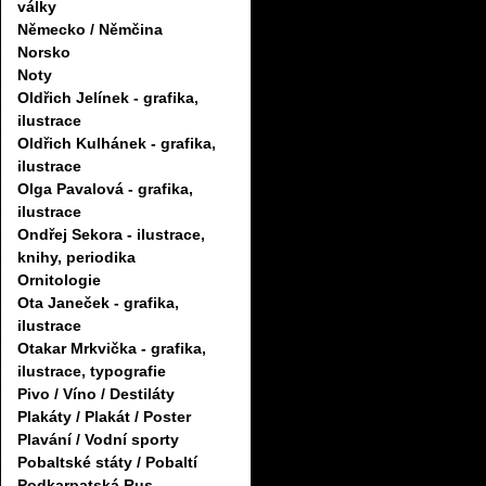
války
Německo / Němčina
Norsko
Noty
Oldřich Jelínek - grafika,
ilustrace
Oldřich Kulhánek - grafika,
ilustrace
Olga Pavalová - grafika,
ilustrace
Ondřej Sekora - ilustrace,
knihy, periodika
Ornitologie
Ota Janeček - grafika,
ilustrace
Otakar Mrkvička - grafika,
ilustrace, typografie
Pivo / Víno / Destiláty
Plakáty / Plakát / Poster
Plavání / Vodní sporty
Pobaltské státy / Pobaltí
Podkarpatská Rus