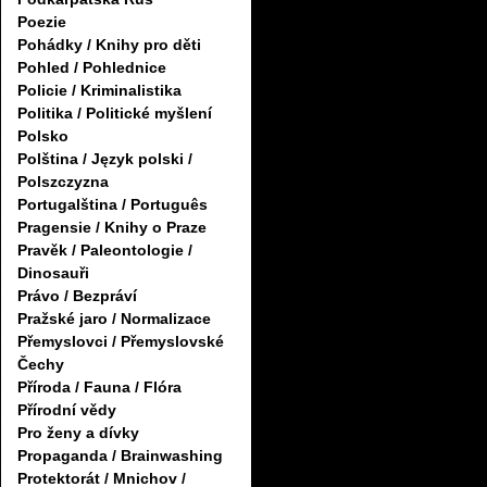
Poezie
Pohádky / Knihy pro děti
Pohled / Pohlednice
Policie / Kriminalistika
Politika / Politické myšlení
Polsko
Polština / Język polski /
Polszczyzna
Portugalština / Português
Pragensie / Knihy o Praze
Pravěk / Paleontologie /
Dinosauři
Právo / Bezpráví
Pražské jaro / Normalizace
Přemyslovci / Přemyslovské
Čechy
Příroda / Fauna / Flóra
Přírodní vědy
Pro ženy a dívky
Propaganda / Brainwashing
Protektorát / Mnichov /