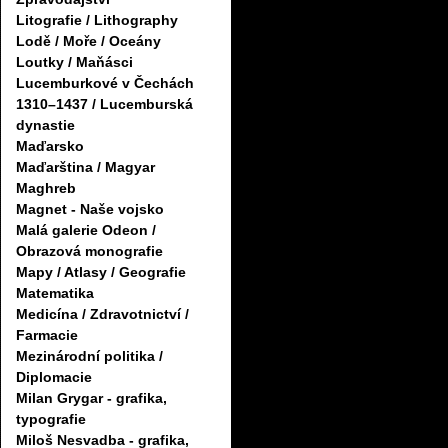
Litografie / Lithography
Lodě / Moře / Oceány
Loutky / Maňásci
Lucemburkové v Čechách
1310–1437 / Lucemburská
dynastie
Maďarsko
Maďarština / Magyar
Maghreb
Magnet - Naše vojsko
Malá galerie Odeon /
Obrazová monografie
Mapy / Atlasy / Geografie
Matematika
Medicína / Zdravotnictví /
Farmacie
Mezinárodní politika /
Diplomacie
Milan Grygar - grafika,
typografie
Miloš Nesvadba - grafika,