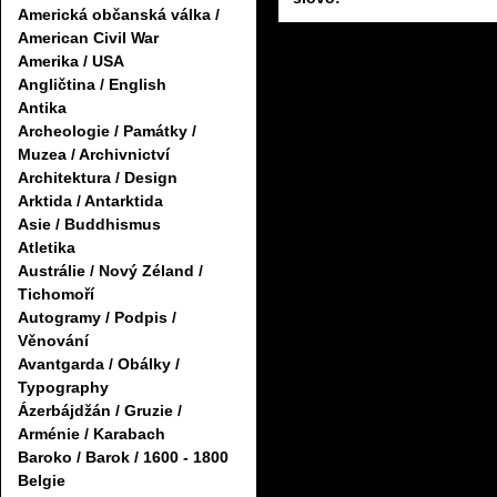
Americká občanská válka /
American Civil War
Amerika / USA
Angličtina / English
Antika
Archeologie / Památky /
Muzea / Archivnictví
Architektura / Design
Arktida / Antarktida
Asie / Buddhismus
Atletika
Austrálie / Nový Zéland /
Tichomoří
Autogramy / Podpis /
Věnování
Avantgarda / Obálky /
Typography
Ázerbájdžán / Gruzie /
Arménie / Karabach
Baroko / Barok / 1600 - 1800
Belgie