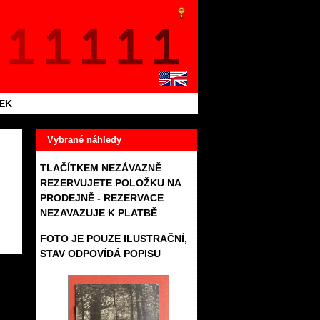
TEK
Vybrané náhledy
TLAČÍTKEM NEZÁVAZNĚ
REZERVUJETE POLOŽKU NA
PRODEJNĚ - REZERVACE
NEZAVAZUJE K PLATBĚ
FOTO JE POUZE ILUSTRAČNÍ,
STAV ODPOVÍDÁ POPISU
342