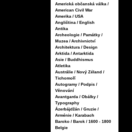
Americká občanská válka /
American Civil War
Amerika / USA
Angličtina / English
Antika
Archeologie / Památky /
Muzea / Archivnictví
Architektura / Design
Arktida / Antarktida
Asie / Buddhismus
Atletika
Austrálie / Nový Zéland /
Tichomoří
Autogramy / Podpis /
Věnování
Avantgarda / Obálky /
Typography
Ázerbájdžán / Gruzie /
Arménie / Karabach
Baroko / Barok / 1600 - 1800
Belgie