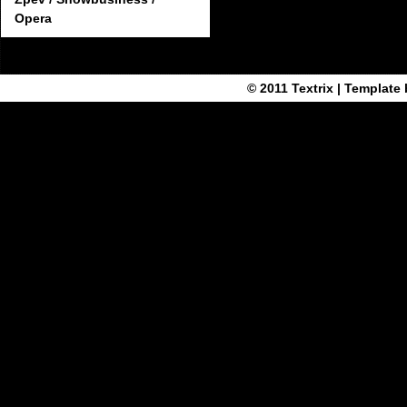
Opera
© 2011
Textrix
| Template