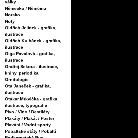
války
Německo / Němčina
Norsko
Noty
Oldřich Jelínek - grafika,
ilustrace
Oldřich Kulhánek - grafika,
ilustrace
Olga Pavalová - grafika,
ilustrace
Ondřej Sekora - ilustrace,
knihy, periodika
Ornitologie
Ota Janeček - grafika,
ilustrace
Otakar Mrkvička - grafika,
ilustrace, typografie
Pivo / Víno / Destiláty
Plakáty / Plakát / Poster
Plavání / Vodní sporty
Pobaltské státy / Pobaltí
Podkarpatská Rus