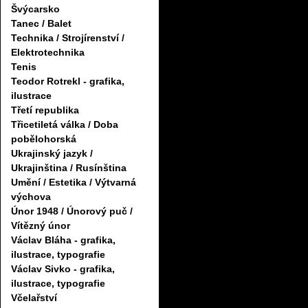
Švýcarsko
Tanec / Balet
Technika / Strojírenství /
Elektrotechnika
Tenis
Teodor Rotrekl - grafika,
ilustrace
Třetí republika
Třicetiletá válka / Doba
pobělohorská
Ukrajinský jazyk /
Ukrajinština / Rusínština
Umění / Estetika / Výtvarná
výchova
Únor 1948 / Únorový puč /
Vítězný únor
Václav Bláha - grafika,
ilustrace, typografie
Václav Sivko - grafika,
ilustrace, typografie
Včelařství