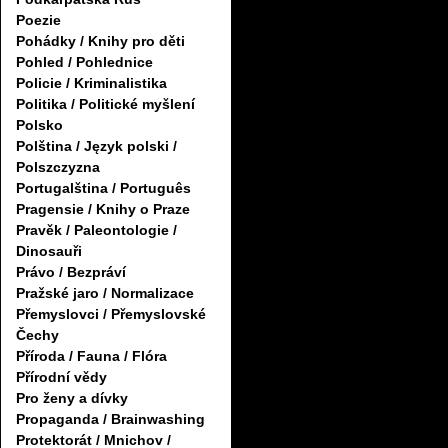
Poezie
Pohádky / Knihy pro děti
Pohled / Pohlednice
Policie / Kriminalistika
Politika / Politické myšlení
Polsko
Polština / Język polski /
Polszczyzna
Portugalština / Português
Pragensie / Knihy o Praze
Pravěk / Paleontologie /
Dinosauři
Právo / Bezpráví
Pražské jaro / Normalizace
Přemyslovci / Přemyslovské
Čechy
Příroda / Fauna / Flóra
Přírodní vědy
Pro ženy a dívky
Propaganda / Brainwashing
Protektorát / Mnichov /