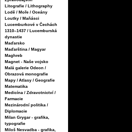
Litografie / Lithography
Lodě / Moře / Oceány
Loutky / Maňásci
Lucemburkové v Čechách
1310–1437 / Lucemburská
dynastie
Maďarsko
Maďarština / Magyar
Maghreb
Magnet - Naše vojsko
Malá galerie Odeon /
Obrazová monografie
Mapy / Atlasy / Geografie
Matematika
Medicína / Zdravotnictví /
Farmacie
Mezinárodní politika /
Diplomacie
Milan Grygar - grafika,
typografie
Miloš Nesvadba - grafika,