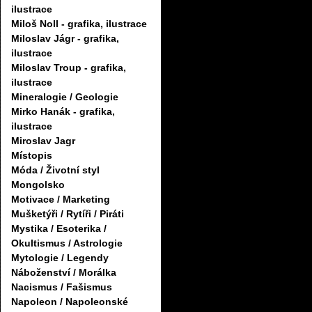
ilustrace
Miloš Noll - grafika, ilustrace
Miloslav Jágr - grafika,
ilustrace
Miloslav Troup - grafika,
ilustrace
Mineralogie / Geologie
Mirko Hanák - grafika,
ilustrace
Miroslav Jagr
Místopis
Móda / Životní styl
Mongolsko
Motivace / Marketing
Mušketýři / Rytíři / Piráti
Mystika / Esoterika /
Okultismus / Astrologie
Mytologie / Legendy
Náboženství / Morálka
Nacismus / Fašismus
Napoleon / Napoleonské