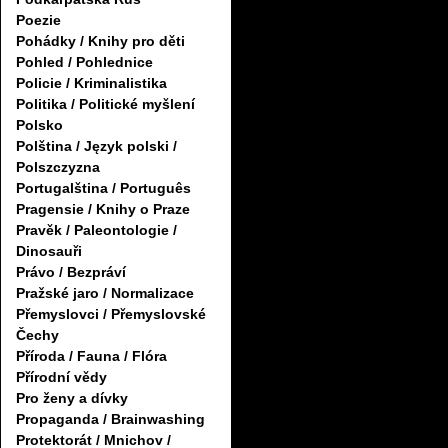
Poezie
Pohádky / Knihy pro děti
Pohled / Pohlednice
Policie / Kriminalistika
Politika / Politické myšlení
Polsko
Polština / Język polski /
Polszczyzna
Portugalština / Português
Pragensie / Knihy o Praze
Pravěk / Paleontologie /
Dinosauři
Právo / Bezpráví
Pražské jaro / Normalizace
Přemyslovci / Přemyslovské
Čechy
Příroda / Fauna / Flóra
Přírodní vědy
Pro ženy a dívky
Propaganda / Brainwashing
Protektorát / Mnichov /