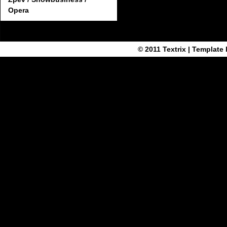
Opera
© 2011
Textrix
| Template