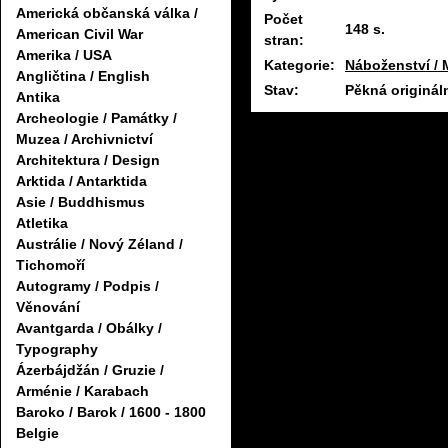
Americká občanská válka /
Počet
148 s.
American Civil War
stran:
Amerika / USA
Kategorie:
Náboženství / 
Angličtina / English
Stav:
Pěkná originál
Antika
Archeologie / Památky /
Muzea / Archivnictví
Architektura / Design
Arktida / Antarktida
Asie / Buddhismus
Atletika
Austrálie / Nový Zéland /
Tichomoří
Autogramy / Podpis /
Věnování
Avantgarda / Obálky /
Typography
Ázerbájdžán / Gruzie /
Arménie / Karabach
Baroko / Barok / 1600 - 1800
Belgie