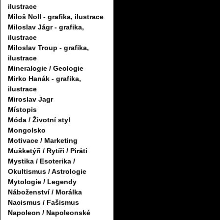
ilustrace
Miloš Noll - grafika, ilustrace
Miloslav Jágr - grafika,
ilustrace
Miloslav Troup - grafika,
ilustrace
Mineralogie / Geologie
Mirko Hanák - grafika,
ilustrace
Miroslav Jagr
Místopis
Móda / Životní styl
Mongolsko
Motivace / Marketing
Mušketýři / Rytíři / Piráti
Mystika / Esoterika /
Okultismus / Astrologie
Mytologie / Legendy
Náboženství / Morálka
Nacismus / Fašismus
Napoleon / Napoleonské