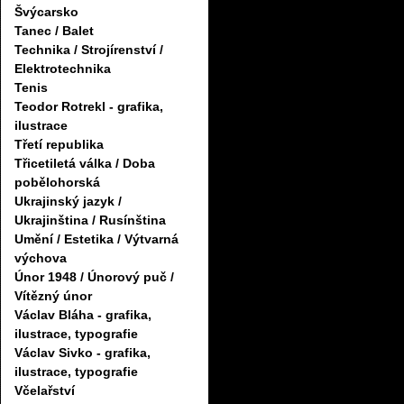
Švýcarsko
Tanec / Balet
Technika / Strojírenství /
Elektrotechnika
Tenis
Teodor Rotrekl - grafika,
ilustrace
Třetí republika
Třicetiletá válka / Doba
pobělohorská
Ukrajinský jazyk /
Ukrajinština / Rusínština
Umění / Estetika / Výtvarná
výchova
Únor 1948 / Únorový puč /
Vítězný únor
Václav Bláha - grafika,
ilustrace, typografie
Václav Sivko - grafika,
ilustrace, typografie
Včelařství