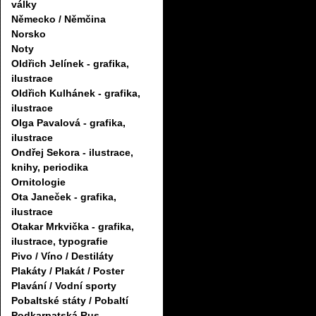
války
Německo / Němčina
Norsko
Noty
Oldřich Jelínek - grafika,
ilustrace
Oldřich Kulhánek - grafika,
ilustrace
Olga Pavalová - grafika,
ilustrace
Ondřej Sekora - ilustrace,
knihy, periodika
Ornitologie
Ota Janeček - grafika,
ilustrace
Otakar Mrkvička - grafika,
ilustrace, typografie
Pivo / Víno / Destiláty
Plakáty / Plakát / Poster
Plavání / Vodní sporty
Pobaltské státy / Pobaltí
Podkarpatská Rus