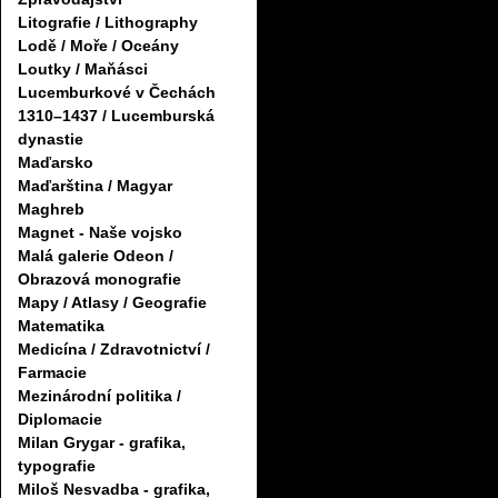
Litografie / Lithography
Lodě / Moře / Oceány
Loutky / Maňásci
Lucemburkové v Čechách
1310–1437 / Lucemburská
dynastie
Maďarsko
Maďarština / Magyar
Maghreb
Magnet - Naše vojsko
Malá galerie Odeon /
Obrazová monografie
Mapy / Atlasy / Geografie
Matematika
Medicína / Zdravotnictví /
Farmacie
Mezinárodní politika /
Diplomacie
Milan Grygar - grafika,
typografie
Miloš Nesvadba - grafika,