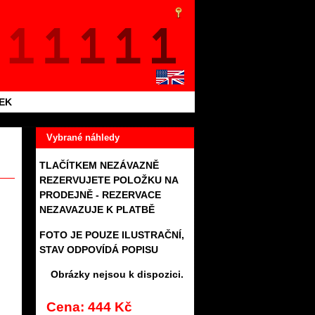
TEK
Vybrané náhledy
TLAČÍTKEM NEZÁVAZNĚ
REZERVUJETE POLOŽKU NA
PRODEJNĚ - REZERVACE
NEZAVAZUJE K PLATBĚ
FOTO JE POUZE ILUSTRAČNÍ,
STAV ODPOVÍDÁ POPISU
Obrázky nejsou k dispozici.
Cena: 444 Kč