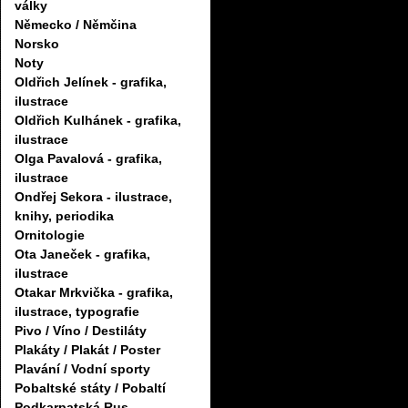
války
Německo / Němčina
Norsko
Noty
Oldřich Jelínek - grafika,
ilustrace
Oldřich Kulhánek - grafika,
ilustrace
Olga Pavalová - grafika,
ilustrace
Ondřej Sekora - ilustrace,
knihy, periodika
Ornitologie
Ota Janeček - grafika,
ilustrace
Otakar Mrkvička - grafika,
ilustrace, typografie
Pivo / Víno / Destiláty
Plakáty / Plakát / Poster
Plavání / Vodní sporty
Pobaltské státy / Pobaltí
Podkarpatská Rus