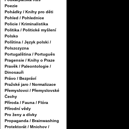
Poezie
Pohádky / Knihy pro děti
Pohled / Pohlednice
Policie / Kriminalistika
Politika / Politické myšlení
Polsko
Polština / Język polski /
Polszczyzna
Portugalština / Português
Pragensie / Knihy o Praze
Pravěk / Paleontologie /
Dinosauři
Právo / Bezpráví
Pražské jaro / Normalizace
Přemyslovci / Přemyslovské
Čechy
Příroda / Fauna / Flóra
Přírodní vědy
Pro ženy a dívky
Propaganda / Brainwashing
Protektorát / Mnichov /