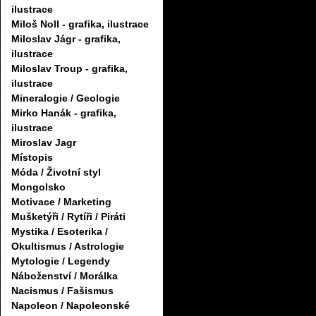
ilustrace
Miloš Noll - grafika, ilustrace
Miloslav Jágr - grafika,
ilustrace
Miloslav Troup - grafika,
ilustrace
Mineralogie / Geologie
Mirko Hanák - grafika,
ilustrace
Miroslav Jagr
Místopis
Móda / Životní styl
Mongolsko
Motivace / Marketing
Mušketýři / Rytíři / Piráti
Mystika / Esoterika /
Okultismus / Astrologie
Mytologie / Legendy
Náboženství / Morálka
Nacismus / Fašismus
Napoleon / Napoleonské