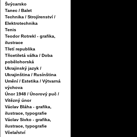
Švýcarsko
Tanec / Balet
Technika / Strojírenství /
Elektrotechnika
Tenis
Teodor Rotrekl - grafika,
ilustrace
Třetí republika
Třicetiletá válka / Doba
pobělohorská
Ukrajinský jazyk /
Ukrajinština / Rusínština
Umění / Estetika / Výtvarná
výchova
Únor 1948 / Únorový puč /
Vítězný únor
Václav Bláha - grafika,
ilustrace, typografie
Václav Sivko - grafika,
ilustrace, typografie
Včelařství