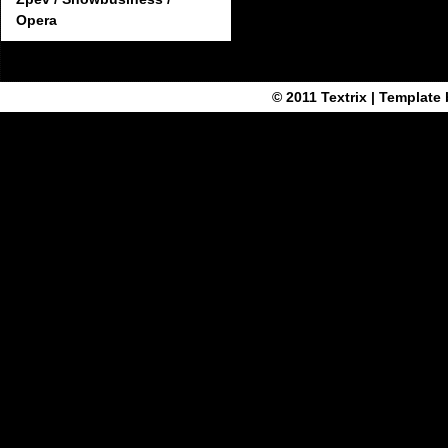
Opera
© 2011
Textrix
| Template