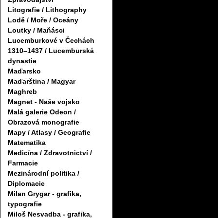
Litografie / Lithography
Lodě / Moře / Oceány
Loutky / Maňásci
Lucemburkové v Čechách
1310–1437 / Lucemburská
dynastie
Maďarsko
Maďarština / Magyar
Maghreb
Magnet - Naše vojsko
Malá galerie Odeon /
Obrazová monografie
Mapy / Atlasy / Geografie
Matematika
Medicína / Zdravotnictví /
Farmacie
Mezinárodní politika /
Diplomacie
Milan Grygar - grafika,
typografie
Miloš Nesvadba - grafika,