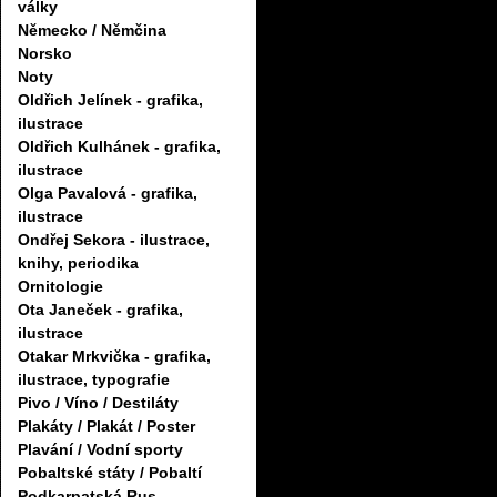
války
Německo / Němčina
Norsko
Noty
Oldřich Jelínek - grafika,
ilustrace
Oldřich Kulhánek - grafika,
ilustrace
Olga Pavalová - grafika,
ilustrace
Ondřej Sekora - ilustrace,
knihy, periodika
Ornitologie
Ota Janeček - grafika,
ilustrace
Otakar Mrkvička - grafika,
ilustrace, typografie
Pivo / Víno / Destiláty
Plakáty / Plakát / Poster
Plavání / Vodní sporty
Pobaltské státy / Pobaltí
Podkarpatská Rus