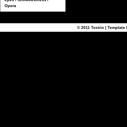
Opera
© 2011
Textrix
| Template