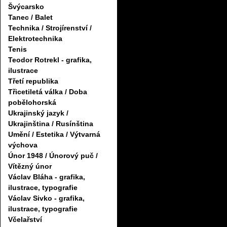
Švýcarsko
Tanec / Balet
Technika / Strojírenství /
Elektrotechnika
Tenis
Teodor Rotrekl - grafika,
ilustrace
Třetí republika
Třicetiletá válka / Doba
pobělohorská
Ukrajinský jazyk /
Ukrajinština / Rusínština
Umění / Estetika / Výtvarná
výchova
Únor 1948 / Únorový puč /
Vítězný únor
Václav Bláha - grafika,
ilustrace, typografie
Václav Sivko - grafika,
ilustrace, typografie
Včelařství