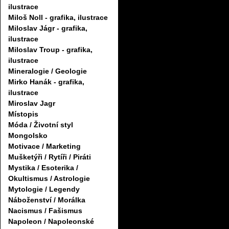
ilustrace
Miloš Noll - grafika, ilustrace
Miloslav Jágr - grafika,
ilustrace
Miloslav Troup - grafika,
ilustrace
Mineralogie / Geologie
Mirko Hanák - grafika,
ilustrace
Miroslav Jagr
Místopis
Móda / Životní styl
Mongolsko
Motivace / Marketing
Mušketýři / Rytíři / Piráti
Mystika / Esoterika /
Okultismus / Astrologie
Mytologie / Legendy
Náboženství / Morálka
Nacismus / Fašismus
Napoleon / Napoleonské