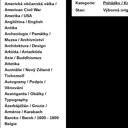
Kategorie:
Pohádky / Kn
Americká občanská válka /
American Civil War
Stav:
Výborná orig
Amerika / USA
Angličtina / English
Antika
Archeologie / Památky /
Muzea / Archivnictví
Architektura / Design
Arktida / Antarktida
Asie / Buddhismus
Atletika
Austrálie / Nový Zéland /
Tichomoří
Autogramy / Podpis /
Věnování
Avantgarda / Obálky /
Typography
Ázerbájdžán / Gruzie /
Arménie / Karabach
Baroko / Barok / 1600 - 1800
Belgie