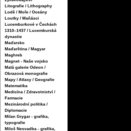
Litografie / Lithography
Lodě / Moře / Oceány
Loutky / Maňásci
Lucemburkové v Čechách
1310–1437 / Lucemburská
dynastie
Maďarsko
Maďarština / Magyar
Maghreb
Magnet - Naše vojsko
Malá galerie Odeon /
Obrazová monografie
Mapy / Atlasy / Geografie
Matematika
Medicína / Zdravotnictví /
Farmacie
Mezinárodní politika /
Diplomacie
Milan Grygar - grafika,
typografie
Miloš Nesvadba - grafika,