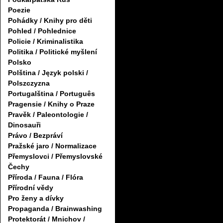
Poezie
Pohádky / Knihy pro děti
Pohled / Pohlednice
Policie / Kriminalistika
Politika / Politické myšlení
Polsko
Polština / Język polski /
Polszczyzna
Portugalština / Português
Pragensie / Knihy o Praze
Pravěk / Paleontologie /
Dinosauři
Právo / Bezpráví
Pražské jaro / Normalizace
Přemyslovci / Přemyslovské
Čechy
Příroda / Fauna / Flóra
Přírodní vědy
Pro ženy a dívky
Propaganda / Brainwashing
Protektorát / Mnichov /