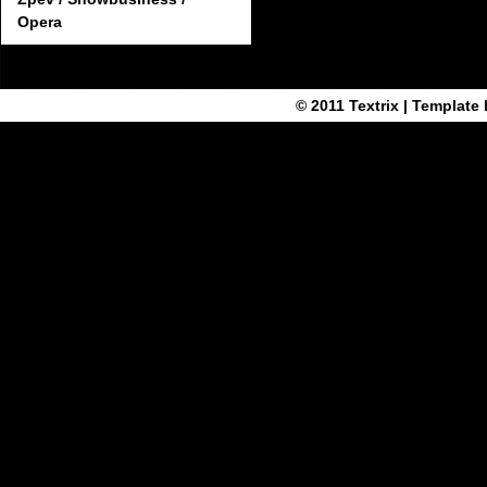
Opera
© 2011
Textrix
| Template