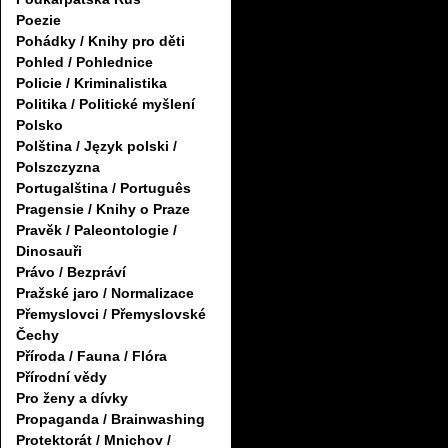
Poezie
Pohádky / Knihy pro děti
Pohled / Pohlednice
Policie / Kriminalistika
Politika / Politické myšlení
Polsko
Polština / Język polski /
Polszczyzna
Portugalština / Português
Pragensie / Knihy o Praze
Pravěk / Paleontologie /
Dinosauři
Právo / Bezpráví
Pražské jaro / Normalizace
Přemyslovci / Přemyslovské
Čechy
Příroda / Fauna / Flóra
Přírodní vědy
Pro ženy a dívky
Propaganda / Brainwashing
Protektorát / Mnichov /