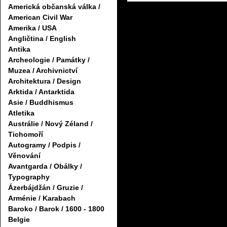
Americká občanská válka /
American Civil War
Amerika / USA
Angličtina / English
Antika
Archeologie / Památky /
Muzea / Archivnictví
Architektura / Design
Arktida / Antarktida
Asie / Buddhismus
Atletika
Austrálie / Nový Zéland /
Tichomoří
Autogramy / Podpis /
Věnování
Avantgarda / Obálky /
Typography
Ázerbájdžán / Gruzie /
Arménie / Karabach
Baroko / Barok / 1600 - 1800
Belgie