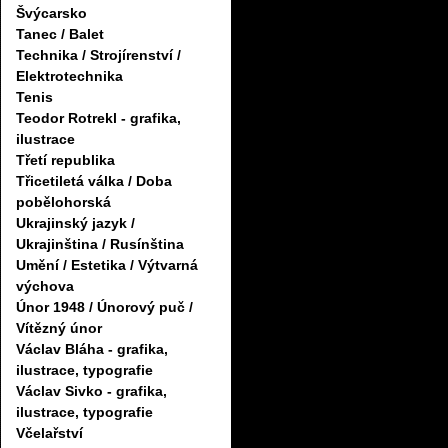
Švýcarsko
Tanec / Balet
Technika / Strojírenství /
Elektrotechnika
Tenis
Teodor Rotrekl - grafika,
ilustrace
Třetí republika
Třicetiletá válka / Doba
pobělohorská
Ukrajinský jazyk /
Ukrajinština / Rusínština
Umění / Estetika / Výtvarná
výchova
Únor 1948 / Únorový puč /
Vítězný únor
Václav Bláha - grafika,
ilustrace, typografie
Václav Sivko - grafika,
ilustrace, typografie
Včelařství