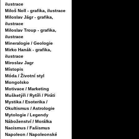
ilustrace
Miloš Noll - grafika, ilustrace
Miloslav Jágr - grafika,
ilustrace
Miloslav Troup - grafika,
ilustrace
Mineralogie / Geologie
Mirko Hanák - grafika,
ilustrace
Miroslav Jagr
Místopis
Móda / Životní styl
Mongolsko
Motivace / Marketing
Mušketýři / Rytíři / Piráti
Mystika / Esoterika /
Okultismus / Astrologie
Mytologie / Legendy
Náboženství / Morálka
Nacismus / Fašismus
Napoleon / Napoleonské