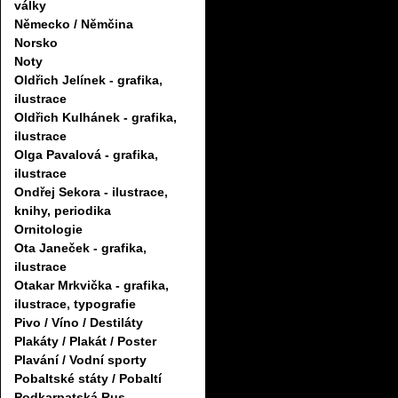
války
Německo / Němčina
Norsko
Noty
Oldřich Jelínek - grafika,
ilustrace
Oldřich Kulhánek - grafika,
ilustrace
Olga Pavalová - grafika,
ilustrace
Ondřej Sekora - ilustrace,
knihy, periodika
Ornitologie
Ota Janeček - grafika,
ilustrace
Otakar Mrkvička - grafika,
ilustrace, typografie
Pivo / Víno / Destiláty
Plakáty / Plakát / Poster
Plavání / Vodní sporty
Pobaltské státy / Pobaltí
Podkarpatská Rus