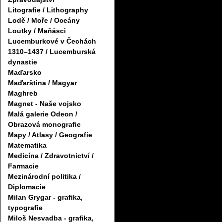
Litografie / Lithography
Lodě / Moře / Oceány
Loutky / Maňásci
Lucemburkové v Čechách
1310–1437 / Lucemburská
dynastie
Maďarsko
Maďarština / Magyar
Maghreb
Magnet - Naše vojsko
Malá galerie Odeon /
Obrazová monografie
Mapy / Atlasy / Geografie
Matematika
Medicína / Zdravotnictví /
Farmacie
Mezinárodní politika /
Diplomacie
Milan Grygar - grafika,
typografie
Miloš Nesvadba - grafika,