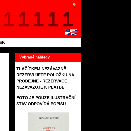
TEK
Vybrané náhledy
TLAČÍTKEM NEZÁVAZNĚ
REZERVUJETE POLOŽKU NA
PRODEJNĚ - REZERVACE
NEZAVAZUJE K PLATBĚ
FOTO JE POUZE ILUSTRAČNÍ,
STAV ODPOVÍDÁ POPISU