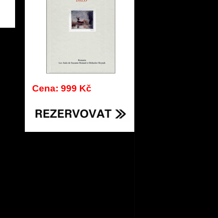
464
Cena: 999 Kč