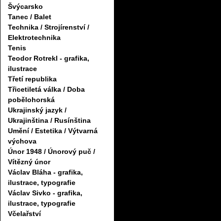
Švýcarsko
Tanec / Balet
Technika / Strojírenství /
Elektrotechnika
Tenis
Teodor Rotrekl - grafika,
ilustrace
Třetí republika
Třicetiletá válka / Doba
pobělohorská
Ukrajinský jazyk /
Ukrajinština / Rusínština
Umění / Estetika / Výtvarná
výchova
Únor 1948 / Únorový puč /
Vítězný únor
Václav Bláha - grafika,
ilustrace, typografie
Václav Sivko - grafika,
ilustrace, typografie
Včelařství