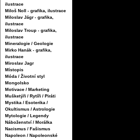
ilustrace
Miloš Noll - grafika, ilustrace
Miloslav Jágr - grafika,
ilustrace
Miloslav Troup - grafika,
ilustrace
Mineralogie / Geologie
Mirko Hanák - grafika,
ilustrace
Miroslav Jagr
Místopis
Móda / Životní styl
Mongolsko
Motivace / Marketing
Mušketýři / Rytíři / Piráti
Mystika / Esoterika /
Okultismus / Astrologie
Mytologie / Legendy
Náboženství / Morálka
Nacismus / Fašismus
Napoleon / Napoleonské