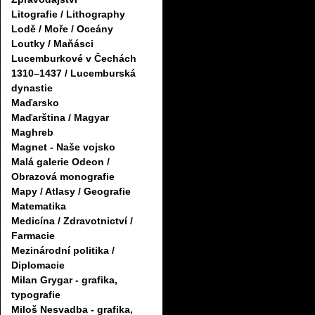
Litografie / Lithography
Lodě / Moře / Oceány
Loutky / Maňásci
Lucemburkové v Čechách
1310–1437 / Lucemburská
dynastie
Maďarsko
Maďarština / Magyar
Maghreb
Magnet - Naše vojsko
Malá galerie Odeon /
Obrazová monografie
Mapy / Atlasy / Geografie
Matematika
Medicína / Zdravotnictví /
Farmacie
Mezinárodní politika /
Diplomacie
Milan Grygar - grafika,
typografie
Miloš Nesvadba - grafika,