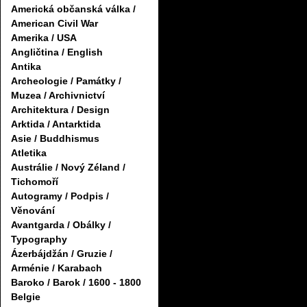
Americká občanská válka /
American Civil War
Amerika / USA
Angličtina / English
Antika
Archeologie / Památky /
Muzea / Archivnictví
Architektura / Design
Arktida / Antarktida
Asie / Buddhismus
Atletika
Austrálie / Nový Zéland /
Tichomoří
Autogramy / Podpis /
Věnování
Avantgarda / Obálky /
Typography
Ázerbájdžán / Gruzie /
Arménie / Karabach
Baroko / Barok / 1600 - 1800
Belgie