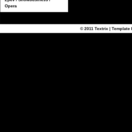
Opera
© 2011
Textrix
| Template