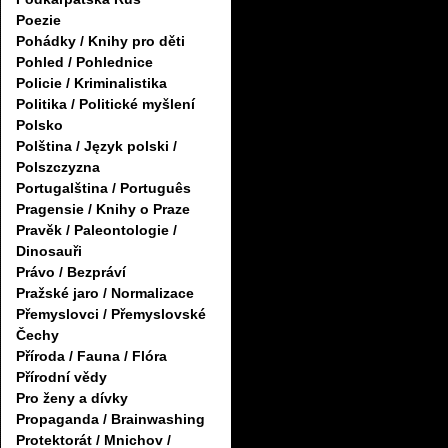
Poezie
Pohádky / Knihy pro děti
Pohled / Pohlednice
Policie / Kriminalistika
Politika / Politické myšlení
Polsko
Polština / Język polski /
Polszczyzna
Portugalština / Português
Pragensie / Knihy o Praze
Pravěk / Paleontologie /
Dinosauři
Právo / Bezpráví
Pražské jaro / Normalizace
Přemyslovci / Přemyslovské
Čechy
Příroda / Fauna / Flóra
Přírodní vědy
Pro ženy a dívky
Propaganda / Brainwashing
Protektorát / Mnichov /