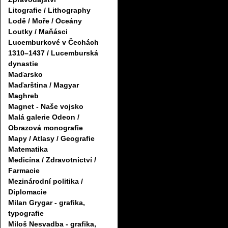
Litografie / Lithography
Lodě / Moře / Oceány
Loutky / Maňásci
Lucemburkové v Čechách
1310–1437 / Lucemburská
dynastie
Maďarsko
Maďarština / Magyar
Maghreb
Magnet - Naše vojsko
Malá galerie Odeon /
Obrazová monografie
Mapy / Atlasy / Geografie
Matematika
Medicína / Zdravotnictví /
Farmacie
Mezinárodní politika /
Diplomacie
Milan Grygar - grafika,
typografie
Miloš Nesvadba - grafika,