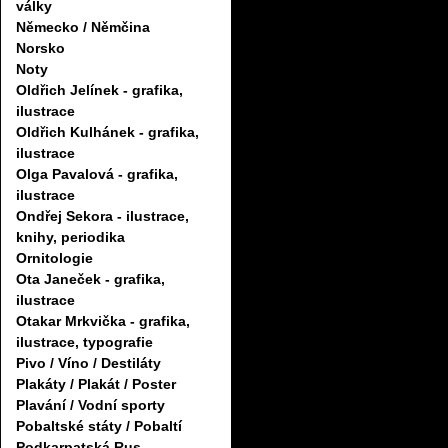
války
Německo / Němčina
Norsko
Noty
Oldřich Jelínek - grafika,
ilustrace
Oldřich Kulhánek - grafika,
ilustrace
Olga Pavalová - grafika,
ilustrace
Ondřej Sekora - ilustrace,
knihy, periodika
Ornitologie
Ota Janeček - grafika,
ilustrace
Otakar Mrkvička - grafika,
ilustrace, typografie
Pivo / Víno / Destiláty
Plakáty / Plakát / Poster
Plavání / Vodní sporty
Pobaltské státy / Pobaltí
Podkarpatská Rus