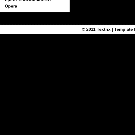
Opera
© 2011
Textrix
| Template