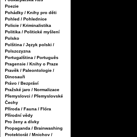
Poezie
Pohádky / Knihy pro děti
Pohled / Pohlednice
Policie / Kriminalistika
Politika / Politické myšlení
Polsko
Polština / Język polski /
Polszczyzna
Portugalština / Português
Pragensie / Knihy o Praze
Pravěk / Paleontologie /
Dinosauři
Právo / Bezpráví
Pražské jaro / Normalizace
Přemyslovci / Přemyslovské
Čechy
Příroda / Fauna / Flóra
Přírodní vědy
Pro ženy a dívky
Propaganda / Brainwashing
Protektorát / Mnichov /