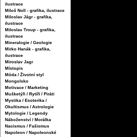
ilustrace
Miloš Noll - grafika, ilustrace
Miloslav Jágr - grafika,
ilustrace
Miloslav Troup - grafika,
ilustrace
Mineralogie / Geologie
Mirko Hanák - grafika,
ilustrace
Miroslav Jagr
Místopis
Móda / Životní styl
Mongolsko
Motivace / Marketing
Mušketýři / Rytíři / Piráti
Mystika / Esoterika /
Okultismus / Astrologie
Mytologie / Legendy
Náboženství / Morálka
Nacismus / Fašismus
Napoleon / Napoleonské