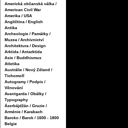
Americká občanská válka /
American Civil War
Amerika / USA
Angličtina / English
Antika
Archeologie / Památky /
Muzea / Archivnictví
Architektura / Design
Arktida / Antarktida
Asie / Buddhismus
Atletika
Austrálie / Nový Zéland /
Tichomoří
Autogramy / Podpis /
Věnování
Avantgarda / Obálky /
Typography
Ázerbájdžán / Gruzie /
Arménie / Karabach
Baroko / Barok / 1600 - 1800
Belgie