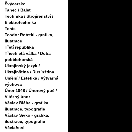
Švýcarsko
Tanec / Balet
Technika / Strojírenství /
Elektrotechnika
Tenis
Teodor Rotrekl - grafika,
ilustrace
Třetí republika
Třicetiletá válka / Doba
pobělohorská
Ukrajinský jazyk /
Ukrajinština / Rusínština
Umění / Estetika / Výtvarná
výchova
Únor 1948 / Únorový puč /
Vítězný únor
Václav Bláha - grafika,
ilustrace, typografie
Václav Sivko - grafika,
ilustrace, typografie
Včelařství