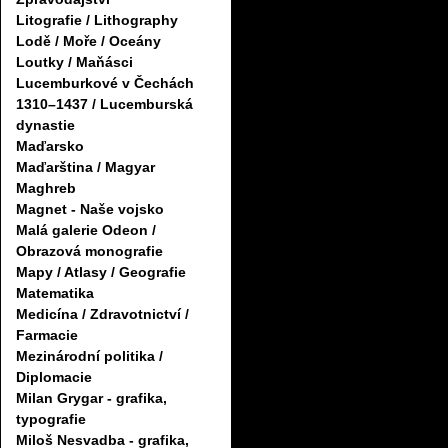
Litografie / Lithography
Lodě / Moře / Oceány
Loutky / Maňásci
Lucemburkové v Čechách
1310–1437 / Lucemburská
dynastie
Maďarsko
Maďarština / Magyar
Maghreb
Magnet - Naše vojsko
Malá galerie Odeon /
Obrazová monografie
Mapy / Atlasy / Geografie
Matematika
Medicína / Zdravotnictví /
Farmacie
Mezinárodní politika /
Diplomacie
Milan Grygar - grafika,
typografie
Miloš Nesvadba - grafika,