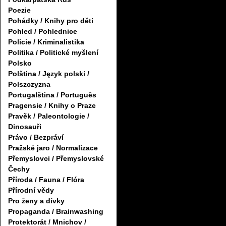
Poezie
Pohádky / Knihy pro děti
Pohled / Pohlednice
Policie / Kriminalistika
Politika / Politické myšlení
Polsko
Polština / Język polski /
Polszczyzna
Portugalština / Português
Pragensie / Knihy o Praze
Pravěk / Paleontologie /
Dinosauři
Právo / Bezpráví
Pražské jaro / Normalizace
Přemyslovci / Přemyslovské
Čechy
Příroda / Fauna / Flóra
Přírodní vědy
Pro ženy a dívky
Propaganda / Brainwashing
Protektorát / Mnichov /