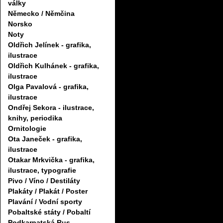
války
Německo / Němčina
Norsko
Noty
Oldřich Jelínek - grafika,
ilustrace
Oldřich Kulhánek - grafika,
ilustrace
Olga Pavalová - grafika,
ilustrace
Ondřej Sekora - ilustrace,
knihy, periodika
Ornitologie
Ota Janeček - grafika,
ilustrace
Otakar Mrkvička - grafika,
ilustrace, typografie
Pivo / Víno / Destiláty
Plakáty / Plakát / Poster
Plavání / Vodní sporty
Pobaltské státy / Pobaltí
Podkarpatská Rus