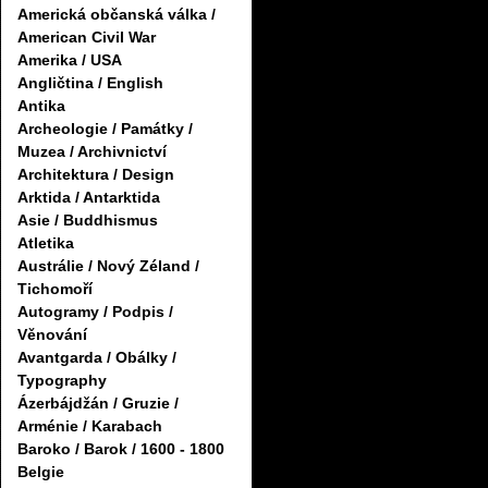
Americká občanská válka /
American Civil War
Amerika / USA
Angličtina / English
Antika
Archeologie / Památky /
Muzea / Archivnictví
Architektura / Design
Arktida / Antarktida
Asie / Buddhismus
Atletika
Austrálie / Nový Zéland /
Tichomoří
Autogramy / Podpis /
Věnování
Avantgarda / Obálky /
Typography
Ázerbájdžán / Gruzie /
Arménie / Karabach
Baroko / Barok / 1600 - 1800
Belgie