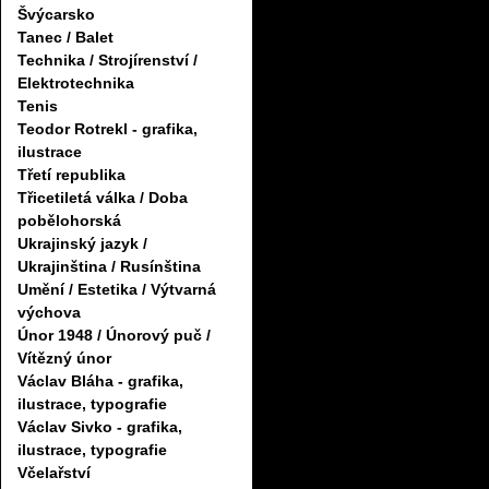
Švýcarsko
Tanec / Balet
Technika / Strojírenství /
Elektrotechnika
Tenis
Teodor Rotrekl - grafika,
ilustrace
Třetí republika
Třicetiletá válka / Doba
pobělohorská
Ukrajinský jazyk /
Ukrajinština / Rusínština
Umění / Estetika / Výtvarná
výchova
Únor 1948 / Únorový puč /
Vítězný únor
Václav Bláha - grafika,
ilustrace, typografie
Václav Sivko - grafika,
ilustrace, typografie
Včelařství