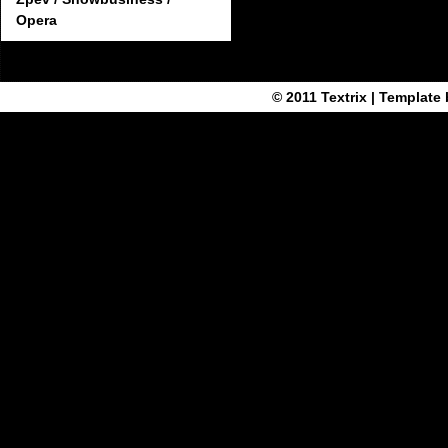
Opera
© 2011
Textrix
| Template