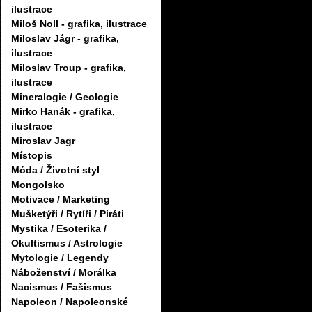
ilustrace
Miloš Noll - grafika, ilustrace
Miloslav Jágr - grafika,
ilustrace
Miloslav Troup - grafika,
ilustrace
Mineralogie / Geologie
Mirko Hanák - grafika,
ilustrace
Miroslav Jagr
Místopis
Móda / Životní styl
Mongolsko
Motivace / Marketing
Mušketýři / Rytíři / Piráti
Mystika / Esoterika /
Okultismus / Astrologie
Mytologie / Legendy
Náboženství / Morálka
Nacismus / Fašismus
Napoleon / Napoleonské