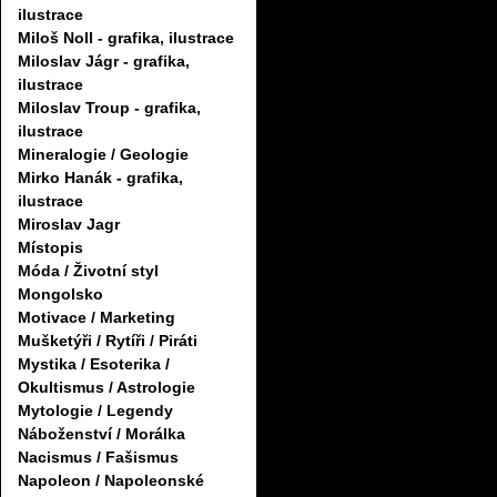
ilustrace
Miloš Noll - grafika, ilustrace
Miloslav Jágr - grafika,
ilustrace
Miloslav Troup - grafika,
ilustrace
Mineralogie / Geologie
Mirko Hanák - grafika,
ilustrace
Miroslav Jagr
Místopis
Móda / Životní styl
Mongolsko
Motivace / Marketing
Mušketýři / Rytíři / Piráti
Mystika / Esoterika /
Okultismus / Astrologie
Mytologie / Legendy
Náboženství / Morálka
Nacismus / Fašismus
Napoleon / Napoleonské