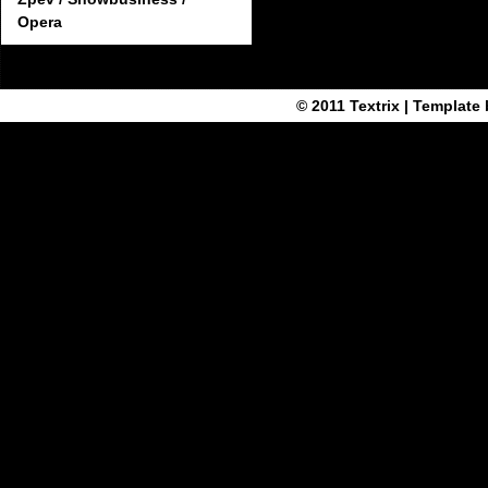
Opera
© 2011
Textrix
| Template