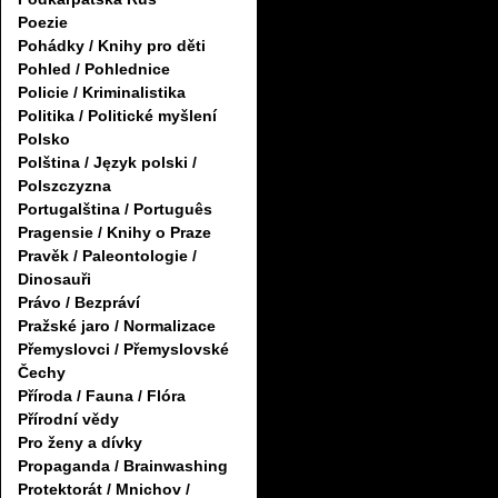
Poezie
Pohádky / Knihy pro děti
Pohled / Pohlednice
Policie / Kriminalistika
Politika / Politické myšlení
Polsko
Polština / Język polski /
Polszczyzna
Portugalština / Português
Pragensie / Knihy o Praze
Pravěk / Paleontologie /
Dinosauři
Právo / Bezpráví
Pražské jaro / Normalizace
Přemyslovci / Přemyslovské
Čechy
Příroda / Fauna / Flóra
Přírodní vědy
Pro ženy a dívky
Propaganda / Brainwashing
Protektorát / Mnichov /