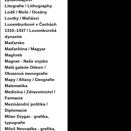
Litografie / Lithography
Lodě / Moře / Oceány
Loutky / Maňásci
Lucemburkové v Čechách
1310–1437 / Lucemburská
dynastie
Maďarsko
Maďarština / Magyar
Maghreb
Magnet - Naše vojsko
Malá galerie Odeon /
Obrazová monografie
Mapy / Atlasy / Geografie
Matematika
Medicína / Zdravotnictví /
Farmacie
Mezinárodní politika /
Diplomacie
Milan Grygar - grafika,
typografie
Miloš Nesvadba - grafika,