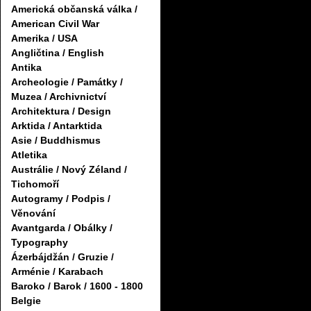
Americká občanská válka /
American Civil War
Amerika / USA
Angličtina / English
Antika
Archeologie / Památky /
Muzea / Archivnictví
Architektura / Design
Arktida / Antarktida
Asie / Buddhismus
Atletika
Austrálie / Nový Zéland /
Tichomoří
Autogramy / Podpis /
Věnování
Avantgarda / Obálky /
Typography
Ázerbájdžán / Gruzie /
Arménie / Karabach
Baroko / Barok / 1600 - 1800
Belgie