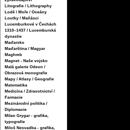
Litografie / Lithography
Lodě / Moře / Oceány
Loutky / Maňásci
Lucemburkové v Čechách
1310–1437 / Lucemburská
dynastie
Maďarsko
Maďarština / Magyar
Maghreb
Magnet - Naše vojsko
Malá galerie Odeon /
Obrazová monografie
Mapy / Atlasy / Geografie
Matematika
Medicína / Zdravotnictví /
Farmacie
Mezinárodní politika /
Diplomacie
Milan Grygar - grafika,
typografie
Miloš Nesvadba - grafika,