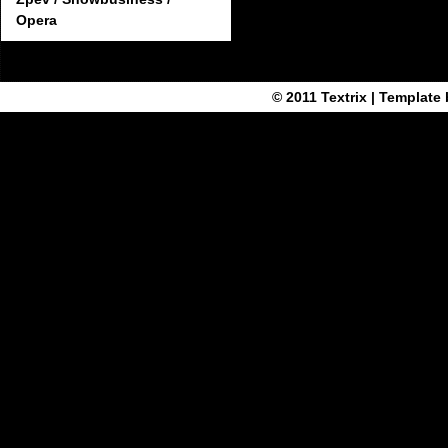
Opera
© 2011
Textrix
| Template