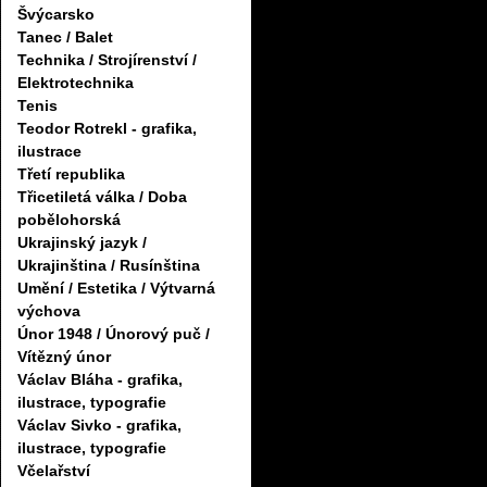
Švýcarsko
Tanec / Balet
Technika / Strojírenství /
Elektrotechnika
Tenis
Teodor Rotrekl - grafika,
ilustrace
Třetí republika
Třicetiletá válka / Doba
pobělohorská
Ukrajinský jazyk /
Ukrajinština / Rusínština
Umění / Estetika / Výtvarná
výchova
Únor 1948 / Únorový puč /
Vítězný únor
Václav Bláha - grafika,
ilustrace, typografie
Václav Sivko - grafika,
ilustrace, typografie
Včelařství