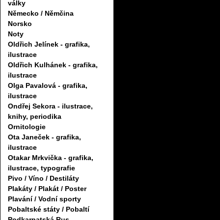
války
Německo / Němčina
Norsko
Noty
Oldřich Jelínek - grafika,
ilustrace
Oldřich Kulhánek - grafika,
ilustrace
Olga Pavalová - grafika,
ilustrace
Ondřej Sekora - ilustrace,
knihy, periodika
Ornitologie
Ota Janeček - grafika,
ilustrace
Otakar Mrkvička - grafika,
ilustrace, typografie
Pivo / Víno / Destiláty
Plakáty / Plakát / Poster
Plavání / Vodní sporty
Pobaltské státy / Pobaltí
Podkarpatská Rus