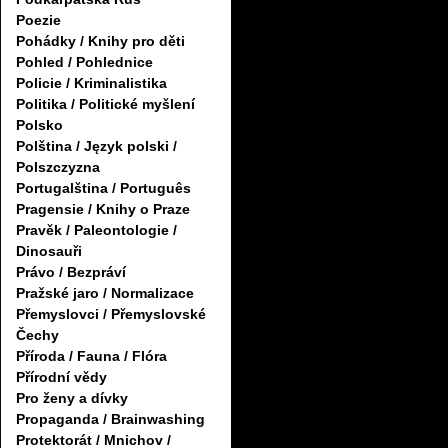
Poezie
Pohádky / Knihy pro děti
Pohled / Pohlednice
Policie / Kriminalistika
Politika / Politické myšlení
Polsko
Polština / Język polski /
Polszczyzna
Portugalština / Português
Pragensie / Knihy o Praze
Pravěk / Paleontologie /
Dinosauři
Právo / Bezpráví
Pražské jaro / Normalizace
Přemyslovci / Přemyslovské
Čechy
Příroda / Fauna / Flóra
Přírodní vědy
Pro ženy a dívky
Propaganda / Brainwashing
Protektorát / Mnichov /