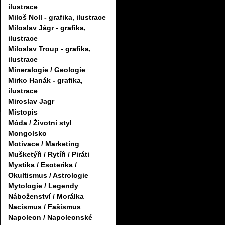
ilustrace
Miloš Noll - grafika, ilustrace
Miloslav Jágr - grafika,
ilustrace
Miloslav Troup - grafika,
ilustrace
Mineralogie / Geologie
Mirko Hanák - grafika,
ilustrace
Miroslav Jagr
Místopis
Móda / Životní styl
Mongolsko
Motivace / Marketing
Mušketýři / Rytíři / Piráti
Mystika / Esoterika /
Okultismus / Astrologie
Mytologie / Legendy
Náboženství / Morálka
Nacismus / Fašismus
Napoleon / Napoleonské