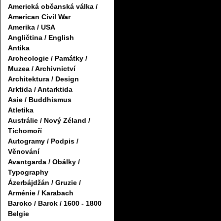
Americká občanská válka /
American Civil War
Amerika / USA
Angličtina / English
Antika
Archeologie / Památky /
Muzea / Archivnictví
Architektura / Design
Arktida / Antarktida
Asie / Buddhismus
Atletika
Austrálie / Nový Zéland /
Tichomoří
Autogramy / Podpis /
Věnování
Avantgarda / Obálky /
Typography
Ázerbájdžán / Gruzie /
Arménie / Karabach
Baroko / Barok / 1600 - 1800
Belgie