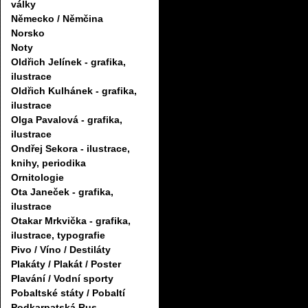
války
Německo / Němčina
Norsko
Noty
Oldřich Jelínek - grafika,
ilustrace
Oldřich Kulhánek - grafika,
ilustrace
Olga Pavalová - grafika,
ilustrace
Ondřej Sekora - ilustrace,
knihy, periodika
Ornitologie
Ota Janeček - grafika,
ilustrace
Otakar Mrkvička - grafika,
ilustrace, typografie
Pivo / Víno / Destiláty
Plakáty / Plakát / Poster
Plavání / Vodní sporty
Pobaltské státy / Pobaltí
Podkarpatská Rus