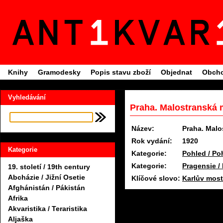
Knihy
Gramodesky
Popis stavu zboží
Objednat
Obcho
Vyhledávání
Praha. Malostranská 
Název:
Praha. Malo
Rok vydání:
1920
Kategorie
Kategorie:
Pohled / Po
Kategorie:
Pragensie /
19. století / 19th century
Abcházie / Jižní Osetie
Klíčové slovo:
Karlův most
Afghánistán / Pákistán
Afrika
Akvaristika / Teraristika
Aljaška