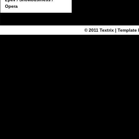
Opera
© 2011
Textrix
| Template