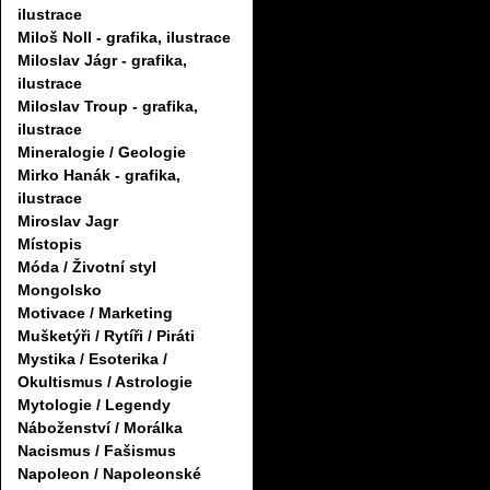
ilustrace
Miloš Noll - grafika, ilustrace
Miloslav Jágr - grafika,
ilustrace
Miloslav Troup - grafika,
ilustrace
Mineralogie / Geologie
Mirko Hanák - grafika,
ilustrace
Miroslav Jagr
Místopis
Móda / Životní styl
Mongolsko
Motivace / Marketing
Mušketýři / Rytíři / Piráti
Mystika / Esoterika /
Okultismus / Astrologie
Mytologie / Legendy
Náboženství / Morálka
Nacismus / Fašismus
Napoleon / Napoleonské