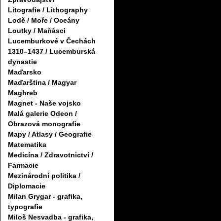
Litografie / Lithography
Lodě / Moře / Oceány
Loutky / Maňásci
Lucemburkové v Čechách
1310–1437 / Lucemburská
dynastie
Maďarsko
Maďarština / Magyar
Maghreb
Magnet - Naše vojsko
Malá galerie Odeon /
Obrazová monografie
Mapy / Atlasy / Geografie
Matematika
Medicína / Zdravotnictví /
Farmacie
Mezinárodní politika /
Diplomacie
Milan Grygar - grafika,
typografie
Miloš Nesvadba - grafika,