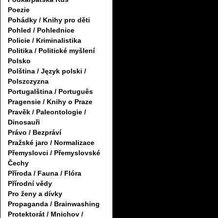
Poezie
Pohádky / Knihy pro děti
Pohled / Pohlednice
Policie / Kriminalistika
Politika / Politické myšlení
Polsko
Polština / Język polski /
Polszczyzna
Portugalština / Português
Pragensie / Knihy o Praze
Pravěk / Paleontologie /
Dinosauři
Právo / Bezpráví
Pražské jaro / Normalizace
Přemyslovci / Přemyslovské
Čechy
Příroda / Fauna / Flóra
Přírodní vědy
Pro ženy a dívky
Propaganda / Brainwashing
Protektorát / Mnichov /