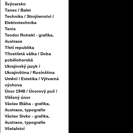
Švýcarsko
Tanec / Balet
Technika / Strojírenství /
Elektrotechnika
Tenis
Teodor Rotrekl - grafika,
ilustrace
Třetí republika
Třicetiletá válka / Doba
pobělohorská
Ukrajinský jazyk /
Ukrajinština / Rusínština
Umění / Estetika / Výtvarná
výchova
Únor 1948 / Únorový puč /
Vítězný únor
Václav Bláha - grafika,
ilustrace, typografie
Václav Sivko - grafika,
ilustrace, typografie
Včelařství