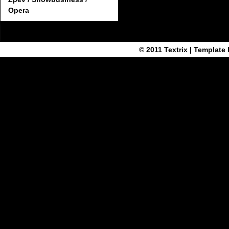
Opera
© 2011
Textrix
| Template