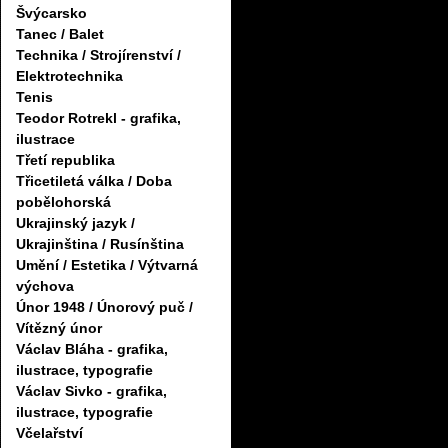
Švýcarsko
Tanec / Balet
Technika / Strojírenství /
Elektrotechnika
Tenis
Teodor Rotrekl - grafika,
ilustrace
Třetí republika
Třicetiletá válka / Doba
pobělohorská
Ukrajinský jazyk /
Ukrajinština / Rusínština
Umění / Estetika / Výtvarná
výchova
Únor 1948 / Únorový puč /
Vítězný únor
Václav Bláha - grafika,
ilustrace, typografie
Václav Sivko - grafika,
ilustrace, typografie
Včelařství