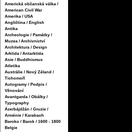
Americká občanská válka /
American Civil War
Amerika / USA
Angličtina / English
Antika
Archeologie / Památky /
Muzea / Archivnictví
Architektura / Design
Arktida / Antarktida
Asie / Buddhismus
Atletika
Austrálie / Nový Zéland /
Tichomoří
Autogramy / Podpis /
Věnování
Avantgarda / Obálky /
Typography
Ázerbájdžán / Gruzie /
Arménie / Karabach
Baroko / Barok / 1600 - 1800
Belgie