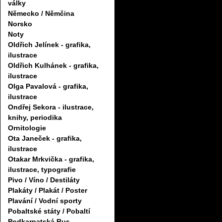
války
Německo / Němčina
Norsko
Noty
Oldřich Jelínek - grafika,
ilustrace
Oldřich Kulhánek - grafika,
ilustrace
Olga Pavalová - grafika,
ilustrace
Ondřej Sekora - ilustrace,
knihy, periodika
Ornitologie
Ota Janeček - grafika,
ilustrace
Otakar Mrkvička - grafika,
ilustrace, typografie
Pivo / Víno / Destiláty
Plakáty / Plakát / Poster
Plavání / Vodní sporty
Pobaltské státy / Pobaltí
Podkarpatská Rus