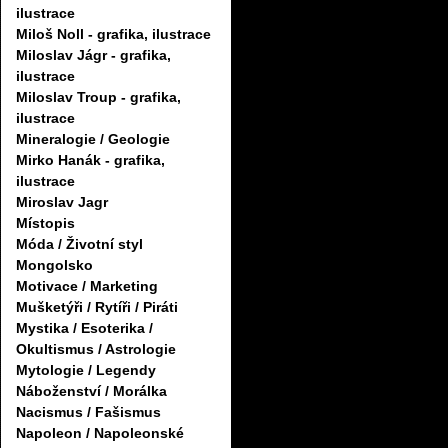
ilustrace
Miloš Noll - grafika, ilustrace
Miloslav Jágr - grafika,
ilustrace
Miloslav Troup - grafika,
ilustrace
Mineralogie / Geologie
Mirko Hanák - grafika,
ilustrace
Miroslav Jagr
Místopis
Móda / Životní styl
Mongolsko
Motivace / Marketing
Mušketýři / Rytíři / Piráti
Mystika / Esoterika /
Okultismus / Astrologie
Mytologie / Legendy
Náboženství / Morálka
Nacismus / Fašismus
Napoleon / Napoleonské