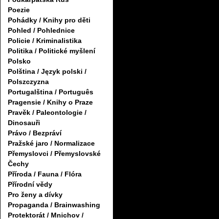
Poezie
Pohádky / Knihy pro děti
Pohled / Pohlednice
Policie / Kriminalistika
Politika / Politické myšlení
Polsko
Polština / Język polski /
Polszczyzna
Portugalština / Português
Pragensie / Knihy o Praze
Pravěk / Paleontologie /
Dinosauři
Právo / Bezpráví
Pražské jaro / Normalizace
Přemyslovci / Přemyslovské
Čechy
Příroda / Fauna / Flóra
Přírodní vědy
Pro ženy a dívky
Propaganda / Brainwashing
Protektorát / Mnichov /