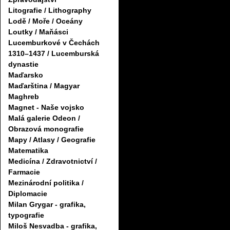
Litografie / Lithography
Lodě / Moře / Oceány
Loutky / Maňásci
Lucemburkové v Čechách
1310–1437 / Lucemburská
dynastie
Maďarsko
Maďarština / Magyar
Maghreb
Magnet - Naše vojsko
Malá galerie Odeon /
Obrazová monografie
Mapy / Atlasy / Geografie
Matematika
Medicína / Zdravotnictví /
Farmacie
Mezinárodní politika /
Diplomacie
Milan Grygar - grafika,
typografie
Miloš Nesvadba - grafika,