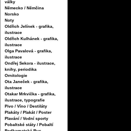
války
Německo / Němčina
Norsko
Noty
Oldřich Jelínek - grafika,
ilustrace
Oldřich Kulhánek - grafika,
ilustrace
Olga Pavalová - grafika,
ilustrace
Ondřej Sekora - ilustrace,
knihy, periodika
Ornitologie
Ota Janeček - grafika,
ilustrace
Otakar Mrkvička - grafika,
ilustrace, typografie
Pivo / Víno / Destiláty
Plakáty / Plakát / Poster
Plavání / Vodní sporty
Pobaltské státy / Pobaltí
Podkarpatská Rus