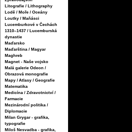
Litografie / Lithography
Lodě / Moře / Oceány
Loutky / Maňásci
Lucemburkové v Čechách
1310–1437 / Lucemburská
dynastie
Maďarsko
Maďarština / Magyar
Maghreb
Magnet - Naše vojsko
Malá galerie Odeon /
Obrazová monografie
Mapy / Atlasy / Geografie
Matematika
Medicína / Zdravotnictví /
Farmacie
Mezinárodní politika /
Diplomacie
Milan Grygar - grafika,
typografie
Miloš Nesvadba - grafika,