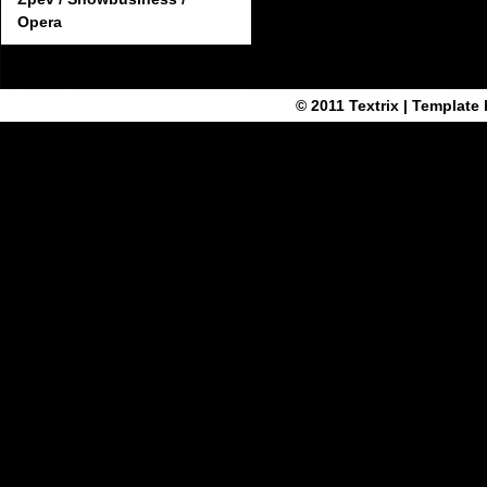
Opera
© 2011
Textrix
| Template