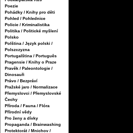
Poezie
Pohádky / Knihy pro děti
Pohled / Pohlednice
Policie / Kriminalistika
Politika / Politické myšlení
Polsko
Polština / Język polski /
Polszczyzna
Portugalština / Português
Pragensie / Knihy o Praze
Pravěk / Paleontologie /
Dinosauři
Právo / Bezpráví
Pražské jaro / Normalizace
Přemyslovci / Přemyslovské
Čechy
Příroda / Fauna / Flóra
Přírodní vědy
Pro ženy a dívky
Propaganda / Brainwashing
Protektorát / Mnichov /