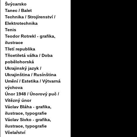
Švýcarsko
Tanec / Balet
Technika / Strojírenství /
Elektrotechnika
Tenis
Teodor Rotrekl - grafika,
ilustrace
Třetí republika
Třicetiletá válka / Doba
pobělohorská
Ukrajinský jazyk /
Ukrajinština / Rusínština
Umění / Estetika / Výtvarná
výchova
Únor 1948 / Únorový puč /
Vítězný únor
Václav Bláha - grafika,
ilustrace, typografie
Václav Sivko - grafika,
ilustrace, typografie
Včelařství