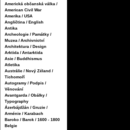
Americká občanská válka /
American Civil War
Amerika / USA
Angličtina / English
Antika
Archeologie / Památky /
Muzea / Archivnictví
Architektura / Design
Arktida / Antarktida
Asie / Buddhismus
Atletika
Austrálie / Nový Zéland /
Tichomoří
Autogramy / Podpis /
Věnování
Avantgarda / Obálky /
Typography
Ázerbájdžán / Gruzie /
Arménie / Karabach
Baroko / Barok / 1600 - 1800
Belgie