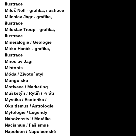
ilustrace
Miloš Noll - grafika, ilustrace
Miloslav Jágr - grafika,
ilustrace
Miloslav Troup - grafika,
ilustrace
Mineralogie / Geologie
Mirko Hanák - grafika,
ilustrace
Miroslav Jagr
Místopis
Móda / Životní styl
Mongolsko
Motivace / Marketing
Mušketýři / Rytíři / Piráti
Mystika / Esoterika /
Okultismus / Astrologie
Mytologie / Legendy
Náboženství / Morálka
Nacismus / Fašismus
Napoleon / Napoleonské