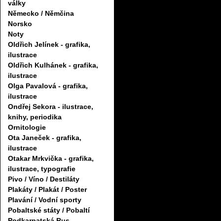
války
Německo / Němčina
Norsko
Noty
Oldřich Jelínek - grafika,
ilustrace
Oldřich Kulhánek - grafika,
ilustrace
Olga Pavalová - grafika,
ilustrace
Ondřej Sekora - ilustrace,
knihy, periodika
Ornitologie
Ota Janeček - grafika,
ilustrace
Otakar Mrkvička - grafika,
ilustrace, typografie
Pivo / Víno / Destiláty
Plakáty / Plakát / Poster
Plavání / Vodní sporty
Pobaltské státy / Pobaltí
Podkarpatská Rus