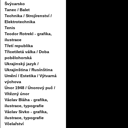
Švýcarsko
Tanec / Balet
Technika / Strojírenství /
Elektrotechnika
Tenis
Teodor Rotrekl - grafika,
ilustrace
Třetí republika
Třicetiletá válka / Doba
pobělohorská
Ukrajinský jazyk /
Ukrajinština / Rusínština
Umění / Estetika / Výtvarná
výchova
Únor 1948 / Únorový puč /
Vítězný únor
Václav Bláha - grafika,
ilustrace, typografie
Václav Sivko - grafika,
ilustrace, typografie
Včelařství