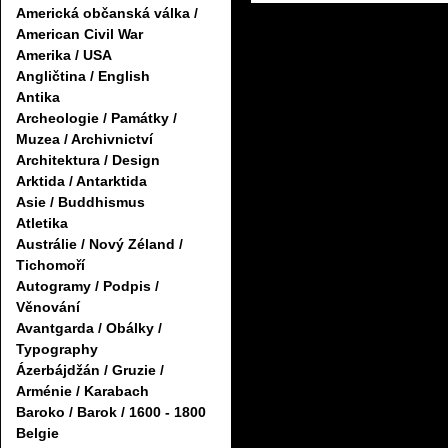
Americká občanská válka /
American Civil War
Amerika / USA
Angličtina / English
Antika
Archeologie / Památky /
Muzea / Archivnictví
Architektura / Design
Arktida / Antarktida
Asie / Buddhismus
Atletika
Austrálie / Nový Zéland /
Tichomoří
Autogramy / Podpis /
Věnování
Avantgarda / Obálky /
Typography
Ázerbájdžán / Gruzie /
Arménie / Karabach
Baroko / Barok / 1600 - 1800
Belgie