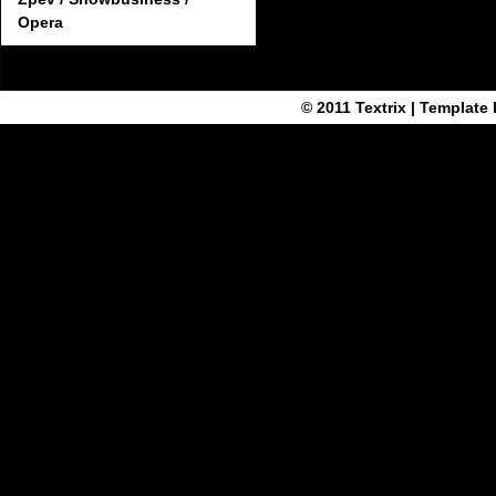
Opera
© 2011
Textrix
| Template