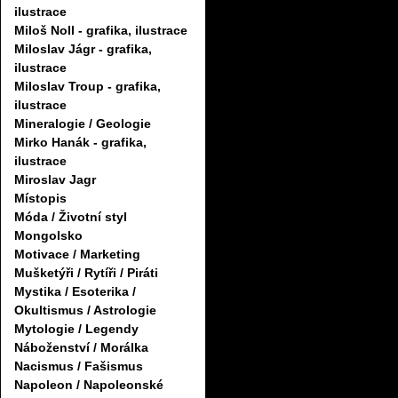
ilustrace
Miloš Noll - grafika, ilustrace
Miloslav Jágr - grafika,
ilustrace
Miloslav Troup - grafika,
ilustrace
Mineralogie / Geologie
Mirko Hanák - grafika,
ilustrace
Miroslav Jagr
Místopis
Móda / Životní styl
Mongolsko
Motivace / Marketing
Mušketýři / Rytíři / Piráti
Mystika / Esoterika /
Okultismus / Astrologie
Mytologie / Legendy
Náboženství / Morálka
Nacismus / Fašismus
Napoleon / Napoleonské