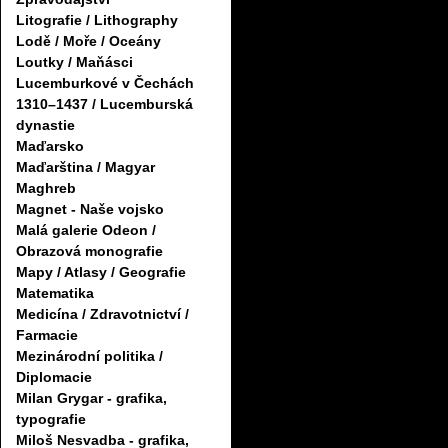
Litografie / Lithography
Lodě / Moře / Oceány
Loutky / Maňásci
Lucemburkové v Čechách
1310–1437 / Lucemburská
dynastie
Maďarsko
Maďarština / Magyar
Maghreb
Magnet - Naše vojsko
Malá galerie Odeon /
Obrazová monografie
Mapy / Atlasy / Geografie
Matematika
Medicína / Zdravotnictví /
Farmacie
Mezinárodní politika /
Diplomacie
Milan Grygar - grafika,
typografie
Miloš Nesvadba - grafika,