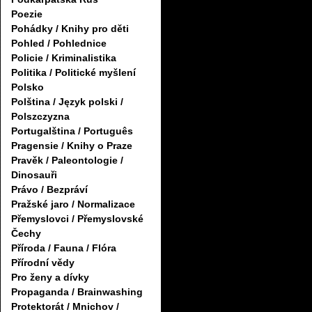
Poezie
Pohádky / Knihy pro děti
Pohled / Pohlednice
Policie / Kriminalistika
Politika / Politické myšlení
Polsko
Polština / Język polski /
Polszczyzna
Portugalština / Português
Pragensie / Knihy o Praze
Pravěk / Paleontologie /
Dinosauři
Právo / Bezpráví
Pražské jaro / Normalizace
Přemyslovci / Přemyslovské
Čechy
Příroda / Fauna / Flóra
Přírodní vědy
Pro ženy a dívky
Propaganda / Brainwashing
Protektorát / Mnichov /