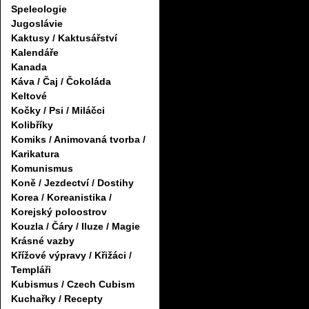
Speleologie
Jugoslávie
Kaktusy / Kaktusářství
Kalendáře
Kanada
Káva / Čaj / Čokoláda
Keltové
Kočky / Psi / Miláčci
Kolibříky
Komiks / Animovaná tvorba /
Karikatura
Komunismus
Koně / Jezdectví / Dostihy
Korea / Koreanistika /
Korejský poloostrov
Kouzla / Čáry / Iluze / Magie
Krásné vazby
Křížové výpravy / Křižáci /
Templáři
Kubismus / Czech Cubism
Kuchařky / Recepty