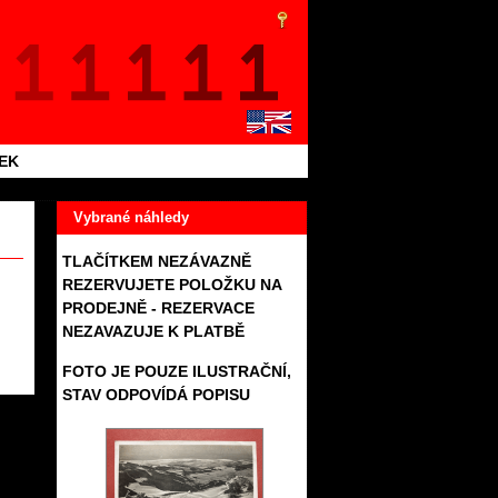
TEK
Vybrané náhledy
TLAČÍTKEM NEZÁVAZNĚ
REZERVUJETE POLOŽKU NA
PRODEJNĚ - REZERVACE
NEZAVAZUJE K PLATBĚ
FOTO JE POUZE ILUSTRAČNÍ,
STAV ODPOVÍDÁ POPISU
618