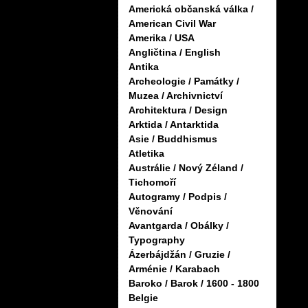
Americká občanská válka /
American Civil War
Amerika / USA
Angličtina / English
Antika
Archeologie / Památky /
Muzea / Archivnictví
Architektura / Design
Arktida / Antarktida
Asie / Buddhismus
Atletika
Austrálie / Nový Zéland /
Tichomoří
Autogramy / Podpis /
Věnování
Avantgarda / Obálky /
Typography
Ázerbájdžán / Gruzie /
Arménie / Karabach
Baroko / Barok / 1600 - 1800
Belgie