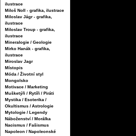
ilustrace
Miloš Noll - grafika, ilustrace
Miloslav Jágr - grafika,
ilustrace
Miloslav Troup - grafika,
ilustrace
Mineralogie / Geologie
Mirko Hanák - grafika,
ilustrace
Miroslav Jagr
Místopis
Móda / Životní styl
Mongolsko
Motivace / Marketing
Mušketýři / Rytíři / Piráti
Mystika / Esoterika /
Okultismus / Astrologie
Mytologie / Legendy
Náboženství / Morálka
Nacismus / Fašismus
Napoleon / Napoleonské