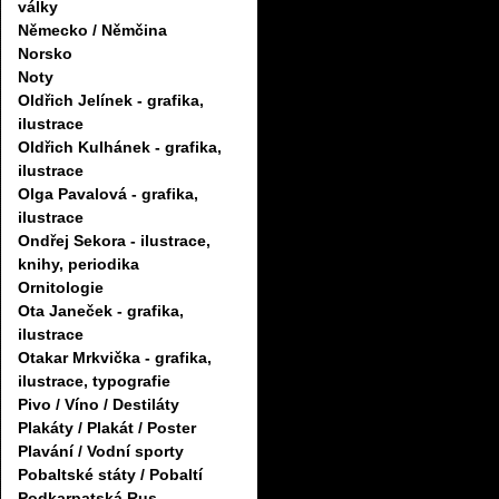
války
Německo / Němčina
Norsko
Noty
Oldřich Jelínek - grafika,
ilustrace
Oldřich Kulhánek - grafika,
ilustrace
Olga Pavalová - grafika,
ilustrace
Ondřej Sekora - ilustrace,
knihy, periodika
Ornitologie
Ota Janeček - grafika,
ilustrace
Otakar Mrkvička - grafika,
ilustrace, typografie
Pivo / Víno / Destiláty
Plakáty / Plakát / Poster
Plavání / Vodní sporty
Pobaltské státy / Pobaltí
Podkarpatská Rus