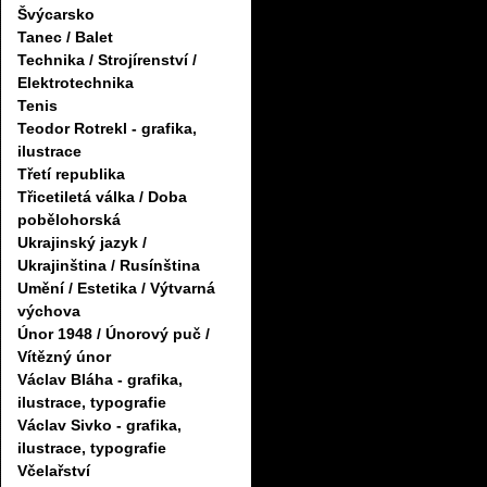
Švýcarsko
Tanec / Balet
Technika / Strojírenství /
Elektrotechnika
Tenis
Teodor Rotrekl - grafika,
ilustrace
Třetí republika
Třicetiletá válka / Doba
pobělohorská
Ukrajinský jazyk /
Ukrajinština / Rusínština
Umění / Estetika / Výtvarná
výchova
Únor 1948 / Únorový puč /
Vítězný únor
Václav Bláha - grafika,
ilustrace, typografie
Václav Sivko - grafika,
ilustrace, typografie
Včelařství