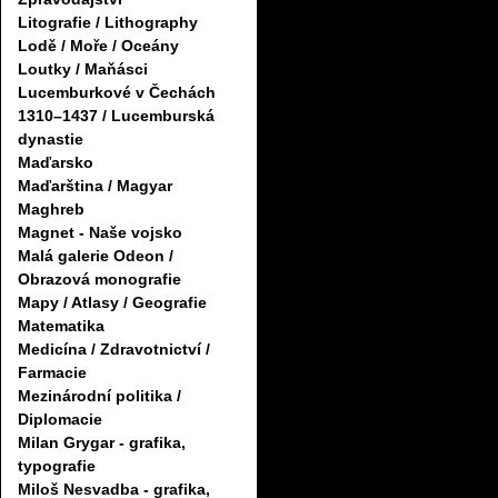
Litografie / Lithography
Lodě / Moře / Oceány
Loutky / Maňásci
Lucemburkové v Čechách
1310–1437 / Lucemburská
dynastie
Maďarsko
Maďarština / Magyar
Maghreb
Magnet - Naše vojsko
Malá galerie Odeon /
Obrazová monografie
Mapy / Atlasy / Geografie
Matematika
Medicína / Zdravotnictví /
Farmacie
Mezinárodní politika /
Diplomacie
Milan Grygar - grafika,
typografie
Miloš Nesvadba - grafika,