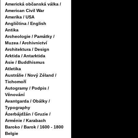
Americká občanská válka /
American Civil War
Amerika / USA
Angličtina / English
Antika
Archeologie / Památky /
Muzea / Archivnictví
Architektura / Design
Arktida / Antarktida
Asie / Buddhismus
Atletika
Austrálie / Nový Zéland /
Tichomoří
Autogramy / Podpis /
Věnování
Avantgarda / Obálky /
Typography
Ázerbájdžán / Gruzie /
Arménie / Karabach
Baroko / Barok / 1600 - 1800
Belgie