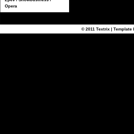
Opera
© 2011
Textrix
| Template