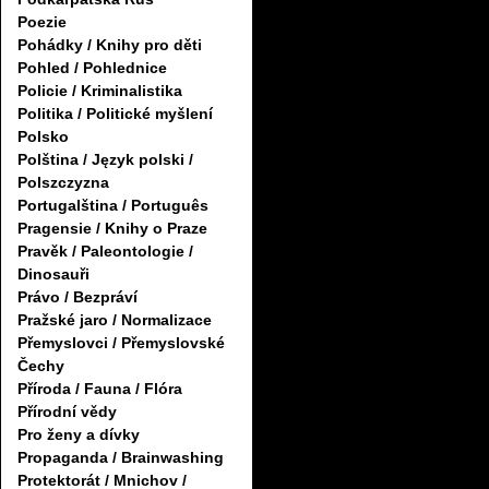
Poezie
Pohádky / Knihy pro děti
Pohled / Pohlednice
Policie / Kriminalistika
Politika / Politické myšlení
Polsko
Polština / Język polski /
Polszczyzna
Portugalština / Português
Pragensie / Knihy o Praze
Pravěk / Paleontologie /
Dinosauři
Právo / Bezpráví
Pražské jaro / Normalizace
Přemyslovci / Přemyslovské
Čechy
Příroda / Fauna / Flóra
Přírodní vědy
Pro ženy a dívky
Propaganda / Brainwashing
Protektorát / Mnichov /