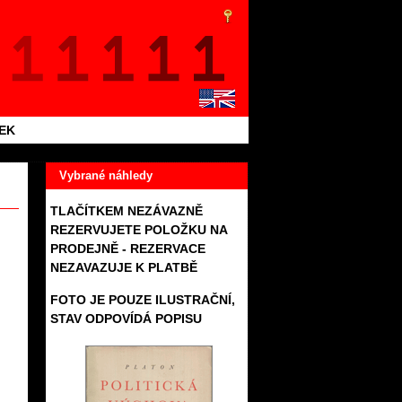
TEK
Vybrané náhledy
TLAČÍTKEM NEZÁVAZNĚ
REZERVUJETE POLOŽKU NA
PRODEJNĚ - REZERVACE
NEZAVAZUJE K PLATBĚ
FOTO JE POUZE ILUSTRAČNÍ,
STAV ODPOVÍDÁ POPISU