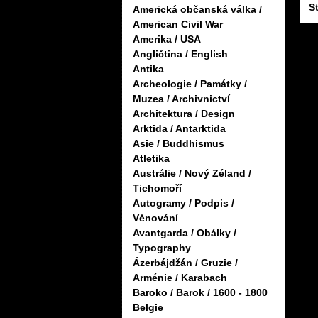
S
Americká občanská válka /
American Civil War
Amerika / USA
Angličtina / English
Antika
Archeologie / Památky /
Muzea / Archivnictví
Architektura / Design
Arktida / Antarktida
Asie / Buddhismus
Atletika
Austrálie / Nový Zéland /
Tichomoří
Autogramy / Podpis /
Věnování
Avantgarda / Obálky /
Typography
Ázerbájdžán / Gruzie /
Arménie / Karabach
Baroko / Barok / 1600 - 1800
Belgie