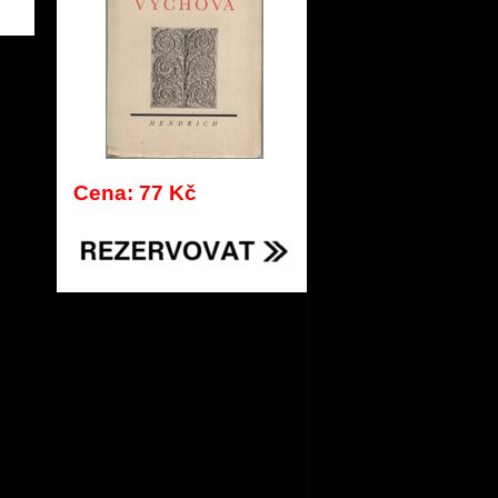
734
Cena: 77 Kč