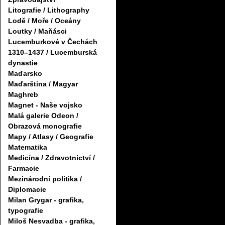
Litografie / Lithography
Lodě / Moře / Oceány
Loutky / Maňásci
Lucemburkové v Čechách
1310–1437 / Lucemburská
dynastie
Maďarsko
Maďarština / Magyar
Maghreb
Magnet - Naše vojsko
Malá galerie Odeon /
Obrazová monografie
Mapy / Atlasy / Geografie
Matematika
Medicína / Zdravotnictví /
Farmacie
Mezinárodní politika /
Diplomacie
Milan Grygar - grafika,
typografie
Miloš Nesvadba - grafika,