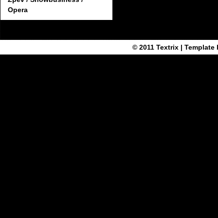
Opera
© 2011
Textrix
| Template