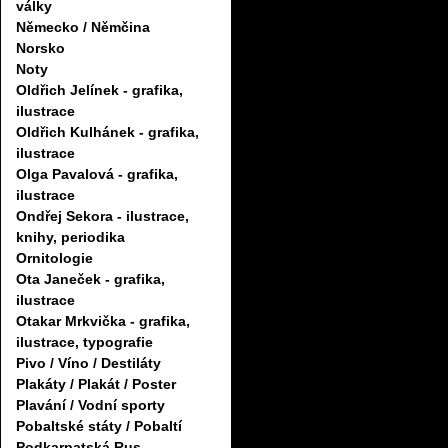
války
Německo / Němčina
Norsko
Noty
Oldřich Jelínek - grafika,
ilustrace
Oldřich Kulhánek - grafika,
ilustrace
Olga Pavalová - grafika,
ilustrace
Ondřej Sekora - ilustrace,
knihy, periodika
Ornitologie
Ota Janeček - grafika,
ilustrace
Otakar Mrkvička - grafika,
ilustrace, typografie
Pivo / Víno / Destiláty
Plakáty / Plakát / Poster
Plavání / Vodní sporty
Pobaltské státy / Pobaltí
Podkarpatská Rus