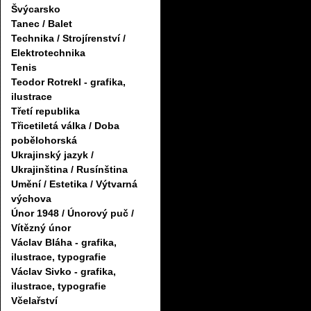
Švýcarsko
Tanec / Balet
Technika / Strojírenství /
Elektrotechnika
Tenis
Teodor Rotrekl - grafika,
ilustrace
Třetí republika
Třicetiletá válka / Doba
pobělohorská
Ukrajinský jazyk /
Ukrajinština / Rusínština
Umění / Estetika / Výtvarná
výchova
Únor 1948 / Únorový puč /
Vítězný únor
Václav Bláha - grafika,
ilustrace, typografie
Václav Sivko - grafika,
ilustrace, typografie
Včelařství