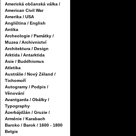
Americká občanská válka /
American Civil War
Amerika / USA
Angličtina / English
Antika
Archeologie / Památky /
Muzea / Archivnictví
Architektura / Design
Arktida / Antarktida
Asie / Buddhismus
Atletika
Austrálie / Nový Zéland /
Tichomoří
Autogramy / Podpis /
Věnování
Avantgarda / Obálky /
Typography
Ázerbájdžán / Gruzie /
Arménie / Karabach
Baroko / Barok / 1600 - 1800
Belgie