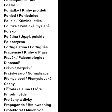
Poezie
Pohádky / Knihy pro děti
Pohled / Pohlednice
Policie / Kriminalistika
Politika / Politické myšlení
Polsko
Polština / Język polski /
Polszczyzna
Portugalština / Português
Pragensie / Knihy o Praze
Pravěk / Paleontologie /
Dinosauři
Právo / Bezpráví
Pražské jaro / Normalizace
Přemyslovci / Přemyslovské
Čechy
Příroda / Fauna / Flóra
Přírodní vědy
Pro ženy a dívky
Propaganda / Brainwashing
Protektorát / Mnichov /