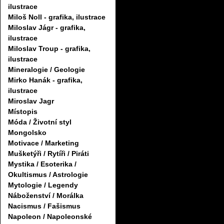
ilustrace
Miloš Noll - grafika, ilustrace
Miloslav Jágr - grafika,
ilustrace
Miloslav Troup - grafika,
ilustrace
Mineralogie / Geologie
Mirko Hanák - grafika,
ilustrace
Miroslav Jagr
Místopis
Móda / Životní styl
Mongolsko
Motivace / Marketing
Mušketýři / Rytíři / Piráti
Mystika / Esoterika /
Okultismus / Astrologie
Mytologie / Legendy
Náboženství / Morálka
Nacismus / Fašismus
Napoleon / Napoleonské