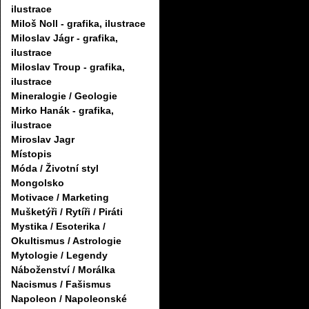
ilustrace
Miloš Noll - grafika, ilustrace
Miloslav Jágr - grafika,
ilustrace
Miloslav Troup - grafika,
ilustrace
Mineralogie / Geologie
Mirko Hanák - grafika,
ilustrace
Miroslav Jagr
Místopis
Móda / Životní styl
Mongolsko
Motivace / Marketing
Mušketýři / Rytíři / Piráti
Mystika / Esoterika /
Okultismus / Astrologie
Mytologie / Legendy
Náboženství / Morálka
Nacismus / Fašismus
Napoleon / Napoleonské