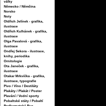
války
Německo / Němčina
Norsko
Noty
Oldřich Jelínek - grafika,
ilustrace
Oldřich Kulhánek - grafika,
ilustrace
Olga Pavalová - grafika,
ilustrace
Ondřej Sekora - ilustrace,
knihy, periodika
Ornitologie
Ota Janeček - grafika,
ilustrace
Otakar Mrkvička - grafika,
ilustrace, typografie
Pivo / Víno / Destiláty
Plakáty / Plakát / Poster
Plavání / Vodní sporty
Pobaltské státy / Pobaltí
Podkarpatská Rus