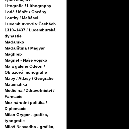
Litografie / Lithography
Lodě / Moře / Oceány
Loutky / Maňásci
Lucemburkové v Čechách
1310–1437 / Lucemburská
dynastie
Maďarsko
Maďarština / Magyar
Maghreb
Magnet - Naše vojsko
Malá galerie Odeon /
Obrazová monografie
Mapy / Atlasy / Geografie
Matematika
Medicína / Zdravotnictví /
Farmacie
Mezinárodní politika /
Diplomacie
Milan Grygar - grafika,
typografie
Miloš Nesvadba - grafika,