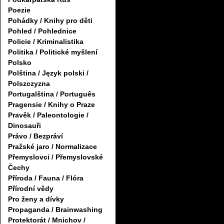
Poezie
Pohádky / Knihy pro děti
Pohled / Pohlednice
Policie / Kriminalistika
Politika / Politické myšlení
Polsko
Polština / Język polski /
Polszczyzna
Portugalština / Português
Pragensie / Knihy o Praze
Pravěk / Paleontologie /
Dinosauři
Právo / Bezpráví
Pražské jaro / Normalizace
Přemyslovci / Přemyslovské
Čechy
Příroda / Fauna / Flóra
Přírodní vědy
Pro ženy a dívky
Propaganda / Brainwashing
Protektorát / Mnichov /