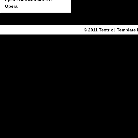
Opera
© 2011
Textrix
| Template