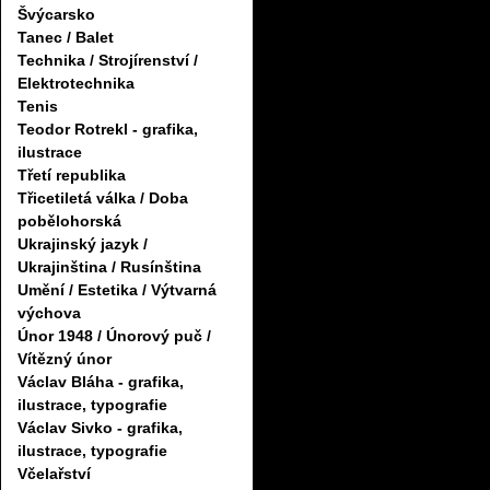
Švýcarsko
Tanec / Balet
Technika / Strojírenství /
Elektrotechnika
Tenis
Teodor Rotrekl - grafika,
ilustrace
Třetí republika
Třicetiletá válka / Doba
pobělohorská
Ukrajinský jazyk /
Ukrajinština / Rusínština
Umění / Estetika / Výtvarná
výchova
Únor 1948 / Únorový puč /
Vítězný únor
Václav Bláha - grafika,
ilustrace, typografie
Václav Sivko - grafika,
ilustrace, typografie
Včelařství