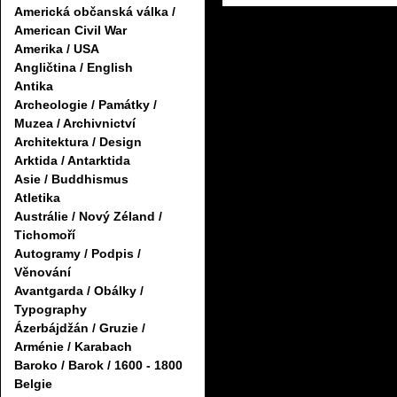
Americká občanská válka /
American Civil War
Amerika / USA
Angličtina / English
Antika
Archeologie / Památky /
Muzea / Archivnictví
Architektura / Design
Arktida / Antarktida
Asie / Buddhismus
Atletika
Austrálie / Nový Zéland /
Tichomoří
Autogramy / Podpis /
Věnování
Avantgarda / Obálky /
Typography
Ázerbájdžán / Gruzie /
Arménie / Karabach
Baroko / Barok / 1600 - 1800
Belgie