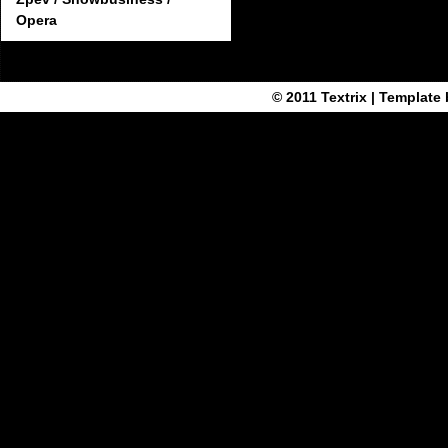
Opera
© 2011
Textrix
| Template