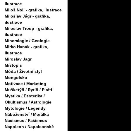
ilustrace
Miloš Noll - grafika, ilustrace
Miloslav Jágr - grafika,
ilustrace
Miloslav Troup - grafika,
ilustrace
Mineralogie / Geologie
Mirko Hanák - grafika,
ilustrace
Miroslav Jagr
Místopis
Móda / Životní styl
Mongolsko
Motivace / Marketing
Mušketýři / Rytíři / Piráti
Mystika / Esoterika /
Okultismus / Astrologie
Mytologie / Legendy
Náboženství / Morálka
Nacismus / Fašismus
Napoleon / Napoleonské