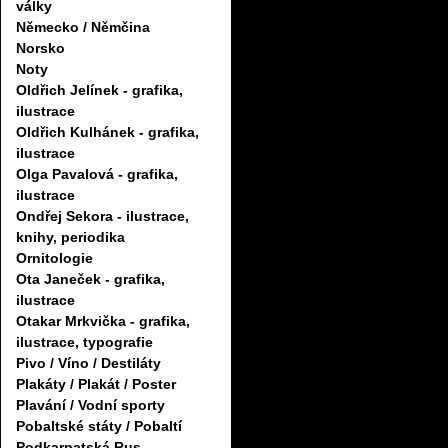
války
Německo / Němčina
Norsko
Noty
Oldřich Jelínek - grafika,
ilustrace
Oldřich Kulhánek - grafika,
ilustrace
Olga Pavalová - grafika,
ilustrace
Ondřej Sekora - ilustrace,
knihy, periodika
Ornitologie
Ota Janeček - grafika,
ilustrace
Otakar Mrkvička - grafika,
ilustrace, typografie
Pivo / Víno / Destiláty
Plakáty / Plakát / Poster
Plavání / Vodní sporty
Pobaltské státy / Pobaltí
Podkarpatská Rus