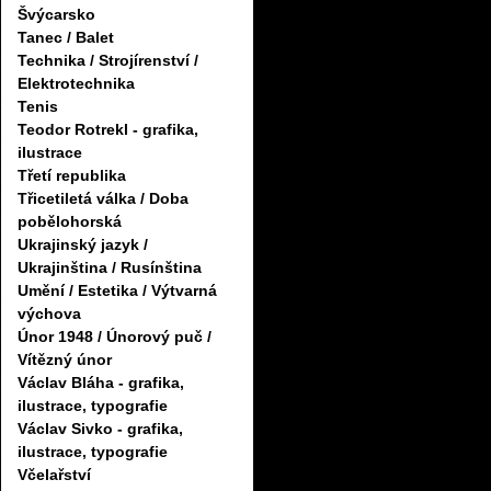
Švýcarsko
Tanec / Balet
Technika / Strojírenství /
Elektrotechnika
Tenis
Teodor Rotrekl - grafika,
ilustrace
Třetí republika
Třicetiletá válka / Doba
pobělohorská
Ukrajinský jazyk /
Ukrajinština / Rusínština
Umění / Estetika / Výtvarná
výchova
Únor 1948 / Únorový puč /
Vítězný únor
Václav Bláha - grafika,
ilustrace, typografie
Václav Sivko - grafika,
ilustrace, typografie
Včelařství