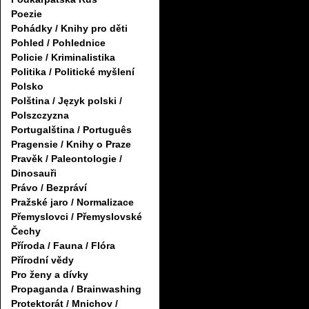
Poezie
Pohádky / Knihy pro děti
Pohled / Pohlednice
Policie / Kriminalistika
Politika / Politické myšlení
Polsko
Polština / Język polski /
Polszczyzna
Portugalština / Português
Pragensie / Knihy o Praze
Pravěk / Paleontologie /
Dinosauři
Právo / Bezpráví
Pražské jaro / Normalizace
Přemyslovci / Přemyslovské
Čechy
Příroda / Fauna / Flóra
Přírodní vědy
Pro ženy a dívky
Propaganda / Brainwashing
Protektorát / Mnichov /