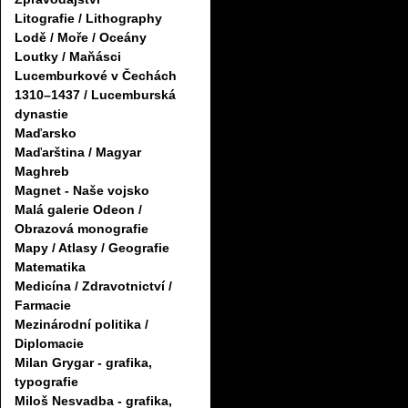
Litografie / Lithography
Lodě / Moře / Oceány
Loutky / Maňásci
Lucemburkové v Čechách
1310–1437 / Lucemburská
dynastie
Maďarsko
Maďarština / Magyar
Maghreb
Magnet - Naše vojsko
Malá galerie Odeon /
Obrazová monografie
Mapy / Atlasy / Geografie
Matematika
Medicína / Zdravotnictví /
Farmacie
Mezinárodní politika /
Diplomacie
Milan Grygar - grafika,
typografie
Miloš Nesvadba - grafika,