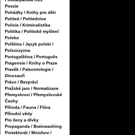
Poezie
Pohádky / Knihy pro děti
Pohled / Pohlednice
Policie / Kriminalistika
Politika / Politické myšlení
Polsko
Polština / Język polski /
Polszczyzna
Portugalština / Português
Pragensie / Knihy o Praze
Pravěk / Paleontologie /
Dinosauři
Právo / Bezpráví
Pražské jaro / Normalizace
Přemyslovci / Přemyslovské
Čechy
Příroda / Fauna / Flóra
Přírodní vědy
Pro ženy a dívky
Propaganda / Brainwashing
Protektorát / Mnichov /