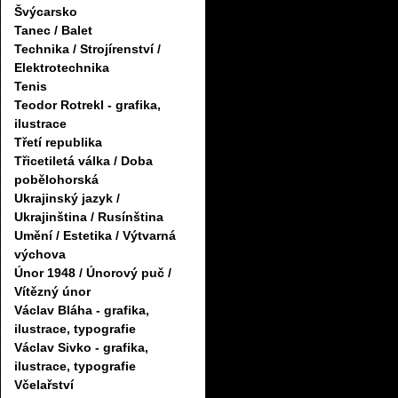
Švýcarsko
Tanec / Balet
Technika / Strojírenství /
Elektrotechnika
Tenis
Teodor Rotrekl - grafika,
ilustrace
Třetí republika
Třicetiletá válka / Doba
pobělohorská
Ukrajinský jazyk /
Ukrajinština / Rusínština
Umění / Estetika / Výtvarná
výchova
Únor 1948 / Únorový puč /
Vítězný únor
Václav Bláha - grafika,
ilustrace, typografie
Václav Sivko - grafika,
ilustrace, typografie
Včelařství