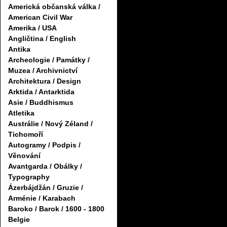
Americká občanská válka /
American Civil War
Amerika / USA
Angličtina / English
Antika
Archeologie / Památky /
Muzea / Archivnictví
Architektura / Design
Arktida / Antarktida
Asie / Buddhismus
Atletika
Austrálie / Nový Zéland /
Tichomoří
Autogramy / Podpis /
Věnování
Avantgarda / Obálky /
Typography
Ázerbájdžán / Gruzie /
Arménie / Karabach
Baroko / Barok / 1600 - 1800
Belgie