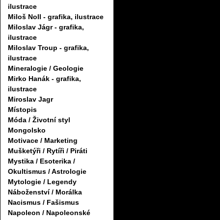
ilustrace
Miloš Noll - grafika, ilustrace
Miloslav Jágr - grafika,
ilustrace
Miloslav Troup - grafika,
ilustrace
Mineralogie / Geologie
Mirko Hanák - grafika,
ilustrace
Miroslav Jagr
Místopis
Móda / Životní styl
Mongolsko
Motivace / Marketing
Mušketýři / Rytíři / Piráti
Mystika / Esoterika /
Okultismus / Astrologie
Mytologie / Legendy
Náboženství / Morálka
Nacismus / Fašismus
Napoleon / Napoleonské