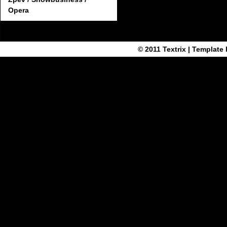
Opera
© 2011
Textrix
| Template