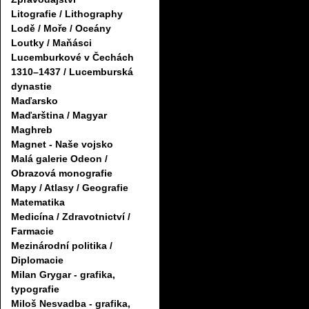
Litografie / Lithography
Lodě / Moře / Oceány
Loutky / Maňásci
Lucemburkové v Čechách
1310–1437 / Lucemburská
dynastie
Maďarsko
Maďarština / Magyar
Maghreb
Magnet - Naše vojsko
Malá galerie Odeon /
Obrazová monografie
Mapy / Atlasy / Geografie
Matematika
Medicína / Zdravotnictví /
Farmacie
Mezinárodní politika /
Diplomacie
Milan Grygar - grafika,
typografie
Miloš Nesvadba - grafika,