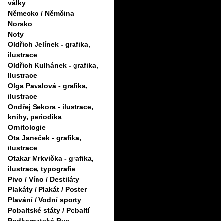
války
Německo / Němčina
Norsko
Noty
Oldřich Jelínek - grafika,
ilustrace
Oldřich Kulhánek - grafika,
ilustrace
Olga Pavalová - grafika,
ilustrace
Ondřej Sekora - ilustrace,
knihy, periodika
Ornitologie
Ota Janeček - grafika,
ilustrace
Otakar Mrkvička - grafika,
ilustrace, typografie
Pivo / Víno / Destiláty
Plakáty / Plakát / Poster
Plavání / Vodní sporty
Pobaltské státy / Pobaltí
Podkarpatská Rus