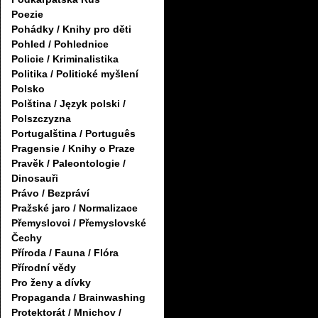
Poezie
Pohádky / Knihy pro děti
Pohled / Pohlednice
Policie / Kriminalistika
Politika / Politické myšlení
Polsko
Polština / Język polski /
Polszczyzna
Portugalština / Português
Pragensie / Knihy o Praze
Pravěk / Paleontologie /
Dinosauři
Právo / Bezpráví
Pražské jaro / Normalizace
Přemyslovci / Přemyslovské
Čechy
Příroda / Fauna / Flóra
Přírodní vědy
Pro ženy a dívky
Propaganda / Brainwashing
Protektorát / Mnichov /