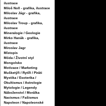
ilustrace
Miloš Noll - grafika, ilustrace
Miloslav Jágr - grafika,
ilustrace
Miloslav Troup - grafika,
ilustrace
Mineralogie / Geologie
Mirko Hanák - grafika,
ilustrace
Miroslav Jagr
Místopis
Móda / Životní styl
Mongolsko
Motivace / Marketing
Mušketýři / Rytíři / Piráti
Mystika / Esoterika /
Okultismus / Astrologie
Mytologie / Legendy
Náboženství / Morálka
Nacismus / Fašismus
Napoleon / Napoleonské