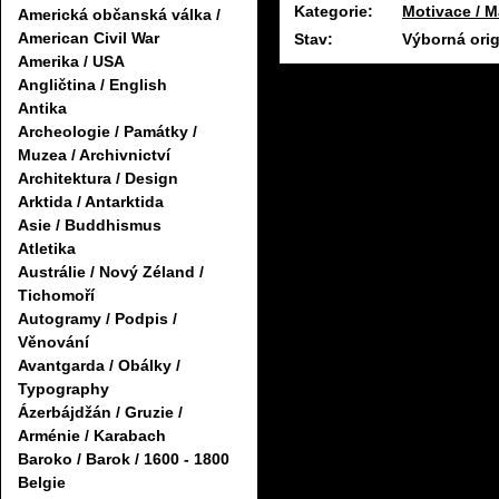
Kategorie:
Motivace / M
Americká občanská válka /
American Civil War
Stav:
Výborná orig
Amerika / USA
Angličtina / English
Antika
Archeologie / Památky /
Muzea / Archivnictví
Architektura / Design
Arktida / Antarktida
Asie / Buddhismus
Atletika
Austrálie / Nový Zéland /
Tichomoří
Autogramy / Podpis /
Věnování
Avantgarda / Obálky /
Typography
Ázerbájdžán / Gruzie /
Arménie / Karabach
Baroko / Barok / 1600 - 1800
Belgie