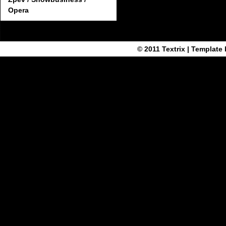
Opera
© 2011
Textrix
| Template