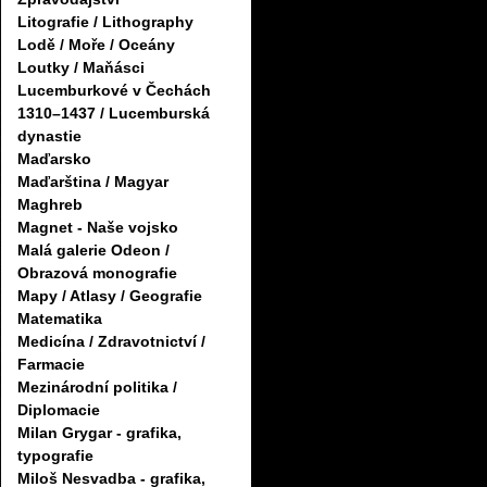
Litografie / Lithography
Lodě / Moře / Oceány
Loutky / Maňásci
Lucemburkové v Čechách
1310–1437 / Lucemburská
dynastie
Maďarsko
Maďarština / Magyar
Maghreb
Magnet - Naše vojsko
Malá galerie Odeon /
Obrazová monografie
Mapy / Atlasy / Geografie
Matematika
Medicína / Zdravotnictví /
Farmacie
Mezinárodní politika /
Diplomacie
Milan Grygar - grafika,
typografie
Miloš Nesvadba - grafika,