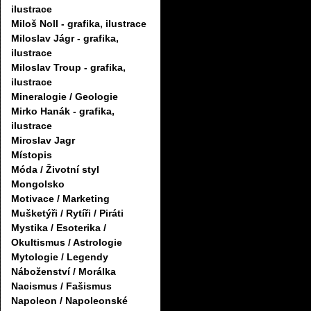
ilustrace
Miloš Noll - grafika, ilustrace
Miloslav Jágr - grafika,
ilustrace
Miloslav Troup - grafika,
ilustrace
Mineralogie / Geologie
Mirko Hanák - grafika,
ilustrace
Miroslav Jagr
Místopis
Móda / Životní styl
Mongolsko
Motivace / Marketing
Mušketýři / Rytíři / Piráti
Mystika / Esoterika /
Okultismus / Astrologie
Mytologie / Legendy
Náboženství / Morálka
Nacismus / Fašismus
Napoleon / Napoleonské