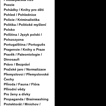
Poezie
Pohádky / Knihy pro děti
Pohled / Pohlednice
Policie / Kriminalistika
Politika / Politické myšlení
Polsko
Polština / Język polski /
Polszczyzna
Portugalština / Português
Pragensie / Knihy o Praze
Pravěk / Paleontologie /
Dinosauři
Právo / Bezpráví
Pražské jaro / Normalizace
Přemyslovci / Přemyslovské
Čechy
Příroda / Fauna / Flóra
Přírodní vědy
Pro ženy a dívky
Propaganda / Brainwashing
Protektorát / Mnichov /