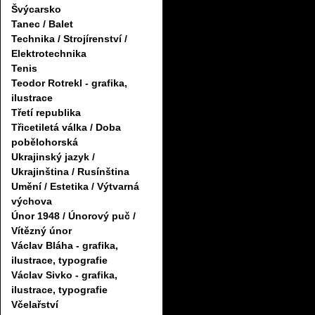
Švýcarsko
Tanec / Balet
Technika / Strojírenství /
Elektrotechnika
Tenis
Teodor Rotrekl - grafika,
ilustrace
Třetí republika
Třicetiletá válka / Doba
pobělohorská
Ukrajinský jazyk /
Ukrajinština / Rusínština
Umění / Estetika / Výtvarná
výchova
Únor 1948 / Únorový puč /
Vítězný únor
Václav Bláha - grafika,
ilustrace, typografie
Václav Sivko - grafika,
ilustrace, typografie
Včelařství