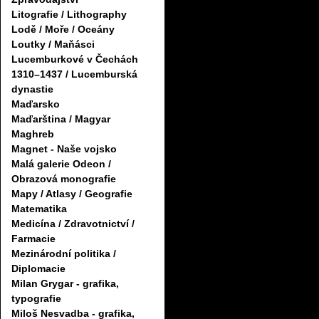
Litografie / Lithography
Lodě / Moře / Oceány
Loutky / Maňásci
Lucemburkové v Čechách
1310–1437 / Lucemburská
dynastie
Maďarsko
Maďarština / Magyar
Maghreb
Magnet - Naše vojsko
Malá galerie Odeon /
Obrazová monografie
Mapy / Atlasy / Geografie
Matematika
Medicína / Zdravotnictví /
Farmacie
Mezinárodní politika /
Diplomacie
Milan Grygar - grafika,
typografie
Miloš Nesvadba - grafika,