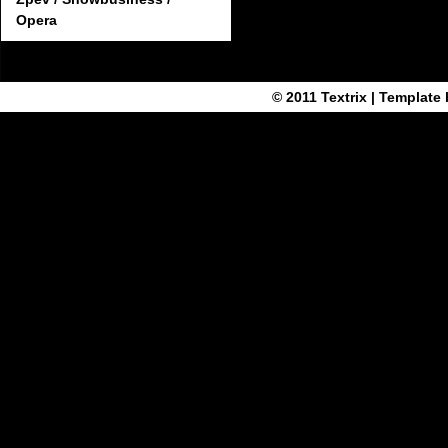
Opera
© 2011
Textrix
| Template