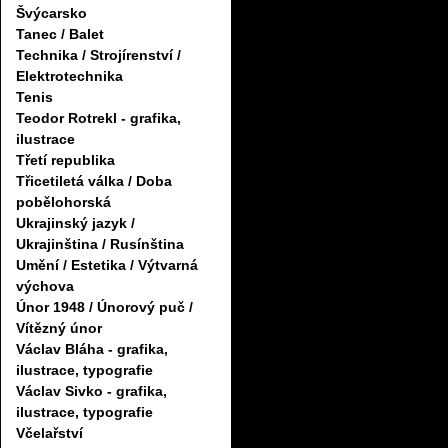
Švýcarsko
Tanec / Balet
Technika / Strojírenství /
Elektrotechnika
Tenis
Teodor Rotrekl - grafika,
ilustrace
Třetí republika
Třicetiletá válka / Doba
pobělohorská
Ukrajinský jazyk /
Ukrajinština / Rusínština
Umění / Estetika / Výtvarná
výchova
Únor 1948 / Únorový puč /
Vítězný únor
Václav Bláha - grafika,
ilustrace, typografie
Václav Sivko - grafika,
ilustrace, typografie
Včelařství