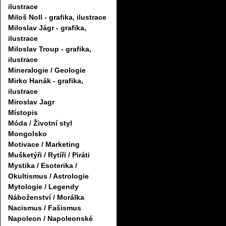
ilustrace
Miloš Noll - grafika, ilustrace
Miloslav Jágr - grafika,
ilustrace
Miloslav Troup - grafika,
ilustrace
Mineralogie / Geologie
Mirko Hanák - grafika,
ilustrace
Miroslav Jagr
Místopis
Móda / Životní styl
Mongolsko
Motivace / Marketing
Mušketýři / Rytíři / Piráti
Mystika / Esoterika /
Okultismus / Astrologie
Mytologie / Legendy
Náboženství / Morálka
Nacismus / Fašismus
Napoleon / Napoleonské