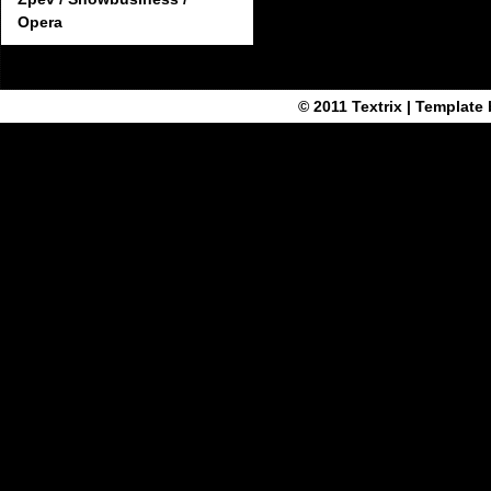
Opera
© 2011
Textrix
| Template