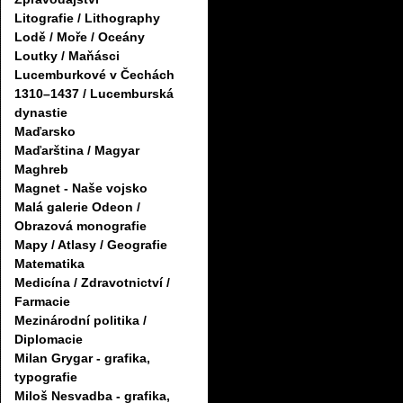
Litografie / Lithography
Lodě / Moře / Oceány
Loutky / Maňásci
Lucemburkové v Čechách
1310–1437 / Lucemburská
dynastie
Maďarsko
Maďarština / Magyar
Maghreb
Magnet - Naše vojsko
Malá galerie Odeon /
Obrazová monografie
Mapy / Atlasy / Geografie
Matematika
Medicína / Zdravotnictví /
Farmacie
Mezinárodní politika /
Diplomacie
Milan Grygar - grafika,
typografie
Miloš Nesvadba - grafika,