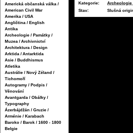
Kategorie:
Archeologie 
Americká občanská válka /
American Civil War
Stav:
Slušná origi
Amerika / USA
Angličtina / English
Antika
Archeologie / Památky /
Muzea / Archivnictví
Architektura / Design
Arktida / Antarktida
Asie / Buddhismus
Atletika
Austrálie / Nový Zéland /
Tichomoří
Autogramy / Podpis /
Věnování
Avantgarda / Obálky /
Typography
Ázerbájdžán / Gruzie /
Arménie / Karabach
Baroko / Barok / 1600 - 1800
Belgie