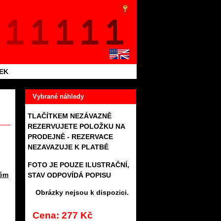
TEK
Vybrané náhledy
TLAČÍTKEM NEZÁVAZNĚ
REZERVUJETE POLOŽKU NA
PRODEJNĚ - REZERVACE
NEZAVAZUJE K PLATBĚ
FOTO JE POUZE ILUSTRAČNÍ,
kém
STAV ODPOVÍDÁ POPISU
Obrázky nejsou k dispozici.
Cena: 277 Kč