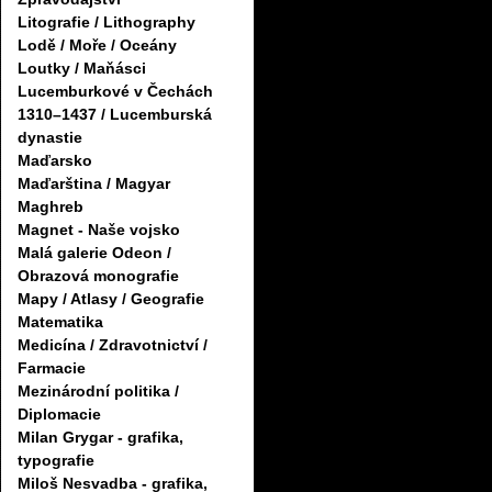
Litografie / Lithography
Lodě / Moře / Oceány
Loutky / Maňásci
Lucemburkové v Čechách
1310–1437 / Lucemburská
dynastie
Maďarsko
Maďarština / Magyar
Maghreb
Magnet - Naše vojsko
Malá galerie Odeon /
Obrazová monografie
Mapy / Atlasy / Geografie
Matematika
Medicína / Zdravotnictví /
Farmacie
Mezinárodní politika /
Diplomacie
Milan Grygar - grafika,
typografie
Miloš Nesvadba - grafika,