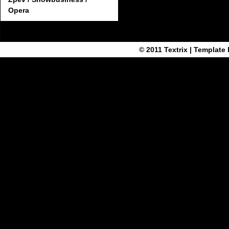
Opera
© 2011
Textrix
| Template