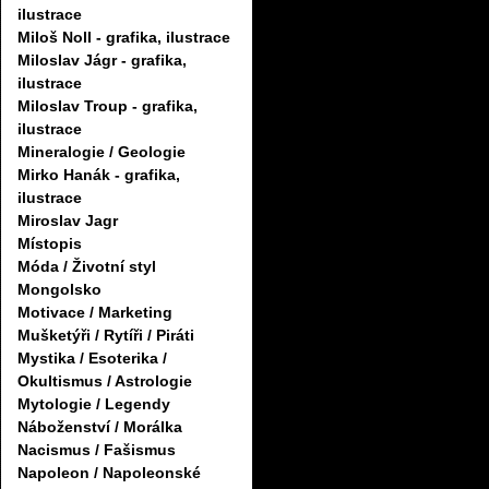
ilustrace
Miloš Noll - grafika, ilustrace
Miloslav Jágr - grafika,
ilustrace
Miloslav Troup - grafika,
ilustrace
Mineralogie / Geologie
Mirko Hanák - grafika,
ilustrace
Miroslav Jagr
Místopis
Móda / Životní styl
Mongolsko
Motivace / Marketing
Mušketýři / Rytíři / Piráti
Mystika / Esoterika /
Okultismus / Astrologie
Mytologie / Legendy
Náboženství / Morálka
Nacismus / Fašismus
Napoleon / Napoleonské