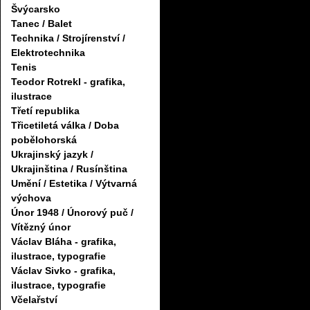
Švýcarsko
Tanec / Balet
Technika / Strojírenství /
Elektrotechnika
Tenis
Teodor Rotrekl - grafika,
ilustrace
Třetí republika
Třicetiletá válka / Doba
pobělohorská
Ukrajinský jazyk /
Ukrajinština / Rusínština
Umění / Estetika / Výtvarná
výchova
Únor 1948 / Únorový puč /
Vítězný únor
Václav Bláha - grafika,
ilustrace, typografie
Václav Sivko - grafika,
ilustrace, typografie
Včelařství