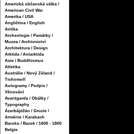
Americká občanská válka /
American Civil War
Amerika / USA
Angličtina / English
Antika
Archeologie / Památky /
Muzea / Archivnictví
Architektura / Design
Arktida / Antarktida
Asie / Buddhismus
Atletika
Austrálie / Nový Zéland /
Tichomoří
Autogramy / Podpis /
Věnování
Avantgarda / Obálky /
Typography
Ázerbájdžán / Gruzie /
Arménie / Karabach
Baroko / Barok / 1600 - 1800
Belgie