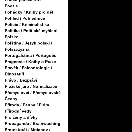
Poezie
Pohádky / Knihy pro děti
Pohled / Pohlednice
Policie / Kriminalistika
Politika / Politické myšlení
Polsko
Polština / Język polski /
Polszczyzna
Portugalština / Português
Pragensie / Knihy o Praze
Pravěk / Paleontologie /
Dinosauři
Právo / Bezpráví
Pražské jaro / Normalizace
Přemyslovci / Přemyslovské
Čechy
Příroda / Fauna / Flóra
Přírodní vědy
Pro ženy a dívky
Propaganda / Brainwashing
Protektorát / Mnichov /