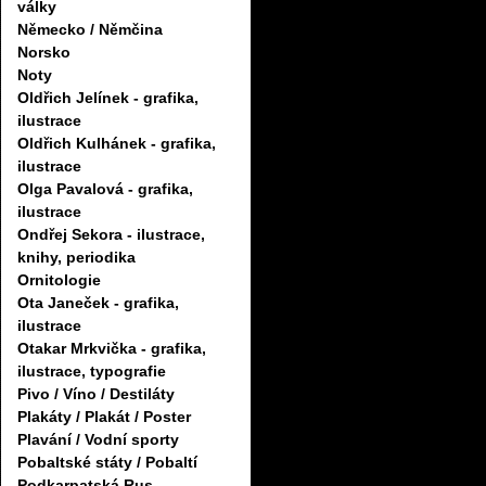
války
Německo / Němčina
Norsko
Noty
Oldřich Jelínek - grafika,
ilustrace
Oldřich Kulhánek - grafika,
ilustrace
Olga Pavalová - grafika,
ilustrace
Ondřej Sekora - ilustrace,
knihy, periodika
Ornitologie
Ota Janeček - grafika,
ilustrace
Otakar Mrkvička - grafika,
ilustrace, typografie
Pivo / Víno / Destiláty
Plakáty / Plakát / Poster
Plavání / Vodní sporty
Pobaltské státy / Pobaltí
Podkarpatská Rus