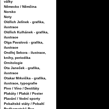
války
Německo / Němčina
Norsko
Noty
Oldřich Jelínek - grafika,
ilustrace
Oldřich Kulhánek - grafika,
ilustrace
Olga Pavalová - grafika,
ilustrace
Ondřej Sekora - ilustrace,
knihy, periodika
Ornitologie
Ota Janeček - grafika,
ilustrace
Otakar Mrkvička - grafika,
ilustrace, typografie
Pivo / Víno / Destiláty
Plakáty / Plakát / Poster
Plavání / Vodní sporty
Pobaltské státy / Pobaltí
Podkarpatská Rus