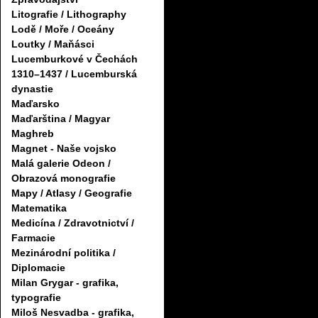
Litografie / Lithography
Lodě / Moře / Oceány
Loutky / Maňásci
Lucemburkové v Čechách
1310–1437 / Lucemburská
dynastie
Maďarsko
Maďarština / Magyar
Maghreb
Magnet - Naše vojsko
Malá galerie Odeon /
Obrazová monografie
Mapy / Atlasy / Geografie
Matematika
Medicína / Zdravotnictví /
Farmacie
Mezinárodní politika /
Diplomacie
Milan Grygar - grafika,
typografie
Miloš Nesvadba - grafika,