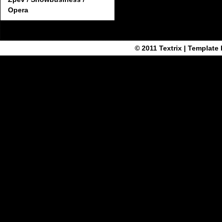
Opera
© 2011
Textrix
| Template