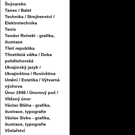
Švýcarsko
Tanec / Balet
Technika / Strojírenství /
Elektrotechnika
Tenis
Teodor Rotrekl - grafika,
ilustrace
Třetí republika
Třicetiletá válka / Doba
pobělohorská
Ukrajinský jazyk /
Ukrajinština / Rusínština
Umění / Estetika / Výtvarná
výchova
Únor 1948 / Únorový puč /
Vítězný únor
Václav Bláha - grafika,
ilustrace, typografie
Václav Sivko - grafika,
ilustrace, typografie
Včelařství