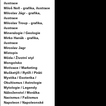
ilustrace
Miloš Noll - grafika, ilustrace
Miloslav Jágr - grafika,
ilustrace
Miloslav Troup - grafika,
ilustrace
Mineralogie / Geologie
Mirko Hanák - grafika,
ilustrace
Miroslav Jagr
Místopis
Móda / Životní styl
Mongolsko
Motivace / Marketing
Mušketýři / Rytíři / Piráti
Mystika / Esoterika /
Okultismus / Astrologie
Mytologie / Legendy
Náboženství / Morálka
Nacismus / Fašismus
Napoleon / Napoleonské