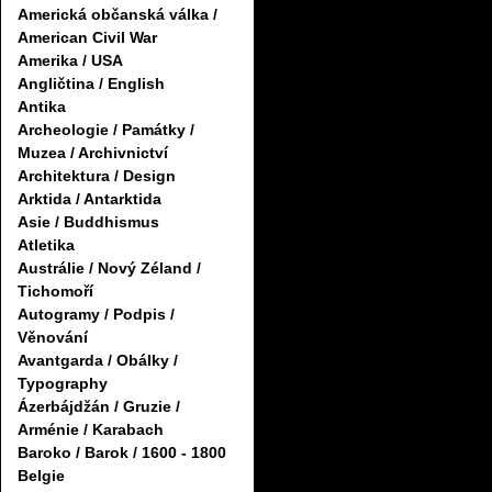
Americká občanská válka /
American Civil War
Amerika / USA
Angličtina / English
Antika
Archeologie / Památky /
Muzea / Archivnictví
Architektura / Design
Arktida / Antarktida
Asie / Buddhismus
Atletika
Austrálie / Nový Zéland /
Tichomoří
Autogramy / Podpis /
Věnování
Avantgarda / Obálky /
Typography
Ázerbájdžán / Gruzie /
Arménie / Karabach
Baroko / Barok / 1600 - 1800
Belgie