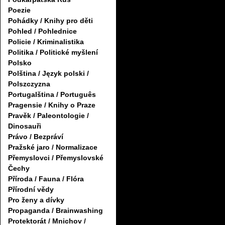
Poezie
Pohádky / Knihy pro děti
Pohled / Pohlednice
Policie / Kriminalistika
Politika / Politické myšlení
Polsko
Polština / Język polski /
Polszczyzna
Portugalština / Português
Pragensie / Knihy o Praze
Pravěk / Paleontologie /
Dinosauři
Právo / Bezpráví
Pražské jaro / Normalizace
Přemyslovci / Přemyslovské
Čechy
Příroda / Fauna / Flóra
Přírodní vědy
Pro ženy a dívky
Propaganda / Brainwashing
Protektorát / Mnichov /