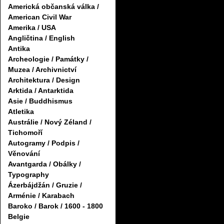
Americká občanská válka /
American Civil War
Amerika / USA
Angličtina / English
Antika
Archeologie / Památky /
Muzea / Archivnictví
Architektura / Design
Arktida / Antarktida
Asie / Buddhismus
Atletika
Austrálie / Nový Zéland /
Tichomoří
Autogramy / Podpis /
Věnování
Avantgarda / Obálky /
Typography
Ázerbájdžán / Gruzie /
Arménie / Karabach
Baroko / Barok / 1600 - 1800
Belgie