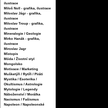
ilustrace
Miloš Noll - grafika, ilustrace
Miloslav Jágr - grafika,
ilustrace
Miloslav Troup - grafika,
ilustrace
Mineralogie / Geologie
Mirko Hanák - grafika,
ilustrace
Miroslav Jagr
Místopis
Móda / Životní styl
Mongolsko
Motivace / Marketing
Mušketýři / Rytíři / Piráti
Mystika / Esoterika /
Okultismus / Astrologie
Mytologie / Legendy
Náboženství / Morálka
Nacismus / Fašismus
Napoleon / Napoleonské