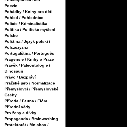
Poezie
Pohádky / Knihy pro děti
Pohled / Pohlednice
Policie / Kriminalistika
Politika / Politické myšlení
Polsko
Polština / Język polski /
Polszczyzna
Portugalština / Português
Pragensie / Knihy o Praze
Pravěk / Paleontologie /
Dinosauři
Právo / Bezpráví
Pražské jaro / Normalizace
Přemyslovci / Přemyslovské
Čechy
Příroda / Fauna / Flóra
Přírodní vědy
Pro ženy a dívky
Propaganda / Brainwashing
Protektorát / Mnichov /