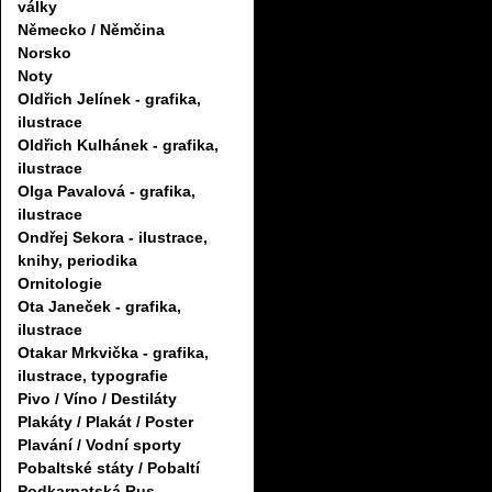
války
Německo / Němčina
Norsko
Noty
Oldřich Jelínek - grafika,
ilustrace
Oldřich Kulhánek - grafika,
ilustrace
Olga Pavalová - grafika,
ilustrace
Ondřej Sekora - ilustrace,
knihy, periodika
Ornitologie
Ota Janeček - grafika,
ilustrace
Otakar Mrkvička - grafika,
ilustrace, typografie
Pivo / Víno / Destiláty
Plakáty / Plakát / Poster
Plavání / Vodní sporty
Pobaltské státy / Pobaltí
Podkarpatská Rus