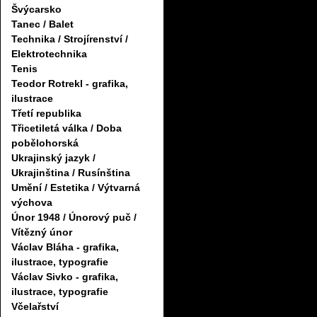
Švýcarsko
Tanec / Balet
Technika / Strojírenství /
Elektrotechnika
Tenis
Teodor Rotrekl - grafika,
ilustrace
Třetí republika
Třicetiletá válka / Doba
pobělohorská
Ukrajinský jazyk /
Ukrajinština / Rusínština
Umění / Estetika / Výtvarná
výchova
Únor 1948 / Únorový puč /
Vítězný únor
Václav Bláha - grafika,
ilustrace, typografie
Václav Sivko - grafika,
ilustrace, typografie
Včelařství