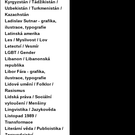
Kyrgyzstán / Tádžikistán /
Uzbekistán / Turkmenistán /
Kazachstán
Ladislav Sutnar - grafika,
ilustrace, typografie
Latinská amerika
Les / Myslivost / Lov
Letectví / Vesmír
LGBT / Gender
Libanon / Libanonská
republika
Libor Fára - grafika,
ilustrace, typografie
Lidové umění / Folklor /
Rasismus
Lidská práva / Sociální
vyloučení / Menšiny
Lingvistika / Jazykověda
Listopad 1989 /
Transformace
Literární věda / Publicistika /
Zpravodajství