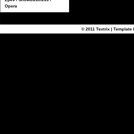
Opera
© 2011
Textrix
| Template