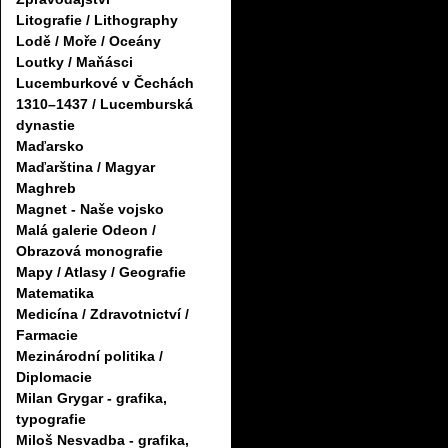
Litografie / Lithography
Lodě / Moře / Oceány
Loutky / Maňásci
Lucemburkové v Čechách
1310–1437 / Lucemburská
dynastie
Maďarsko
Maďarština / Magyar
Maghreb
Magnet - Naše vojsko
Malá galerie Odeon /
Obrazová monografie
Mapy / Atlasy / Geografie
Matematika
Medicína / Zdravotnictví /
Farmacie
Mezinárodní politika /
Diplomacie
Milan Grygar - grafika,
typografie
Miloš Nesvadba - grafika,