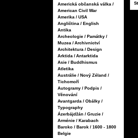
S
Americká občanská válka /
American Civil War
Amerika / USA
Angličtina / English
Antika
Archeologie / Památky /
Muzea / Archivnictví
Architektura / Design
Arktida / Antarktida
Asie / Buddhismus
Atletika
Austrálie / Nový Zéland /
Tichomoří
Autogramy / Podpis /
Věnování
Avantgarda / Obálky /
Typography
Ázerbájdžán / Gruzie /
Arménie / Karabach
Baroko / Barok / 1600 - 1800
Belgie