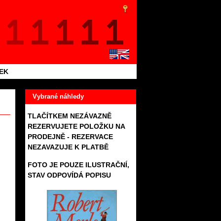
TEK
Vybrané náhledy
TLAČÍTKEM NEZÁVAZNĚ
REZERVUJETE POLOŽKU NA
PRODEJNĚ - REZERVACE
NEZAVAZUJE K PLATBĚ
FOTO JE POUZE ILUSTRAČNÍ,
STAV ODPOVÍDÁ POPISU