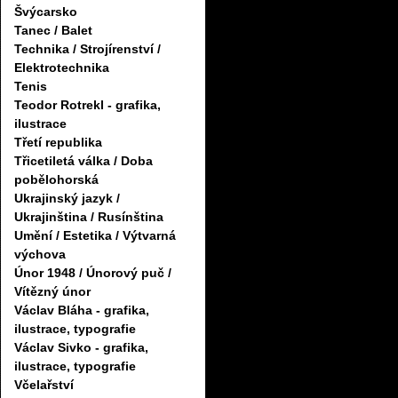
Švýcarsko
Tanec / Balet
Technika / Strojírenství /
Elektrotechnika
Tenis
Teodor Rotrekl - grafika,
ilustrace
Třetí republika
Třicetiletá válka / Doba
pobělohorská
Ukrajinský jazyk /
Ukrajinština / Rusínština
Umění / Estetika / Výtvarná
výchova
Únor 1948 / Únorový puč /
Vítězný únor
Václav Bláha - grafika,
ilustrace, typografie
Václav Sivko - grafika,
ilustrace, typografie
Včelařství