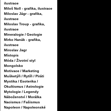
ilustrace
Miloš Noll - grafika, ilustrace
Miloslav Jágr - grafika,
ilustrace
Miloslav Troup - grafika,
ilustrace
Mineralogie / Geologie
Mirko Hanák - grafika,
ilustrace
Miroslav Jagr
Místopis
Móda / Životní styl
Mongolsko
Motivace / Marketing
Mušketýři / Rytíři / Piráti
Mystika / Esoterika /
Okultismus / Astrologie
Mytologie / Legendy
Náboženství / Morálka
Nacismus / Fašismus
Napoleon / Napoleonské