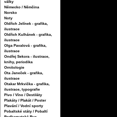
války
Německo / Němčina
Norsko
Noty
Oldřich Jelínek - grafika,
ilustrace
Oldřich Kulhánek - grafika,
ilustrace
Olga Pavalová - grafika,
ilustrace
Ondřej Sekora - ilustrace,
knihy, periodika
Ornitologie
Ota Janeček - grafika,
ilustrace
Otakar Mrkvička - grafika,
ilustrace, typografie
Pivo / Víno / Destiláty
Plakáty / Plakát / Poster
Plavání / Vodní sporty
Pobaltské státy / Pobaltí
Podkarpatská Rus