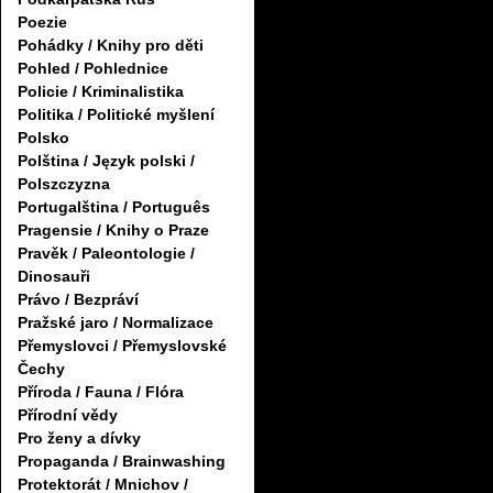
Poezie
Pohádky / Knihy pro děti
Pohled / Pohlednice
Policie / Kriminalistika
Politika / Politické myšlení
Polsko
Polština / Język polski /
Polszczyzna
Portugalština / Português
Pragensie / Knihy o Praze
Pravěk / Paleontologie /
Dinosauři
Právo / Bezpráví
Pražské jaro / Normalizace
Přemyslovci / Přemyslovské
Čechy
Příroda / Fauna / Flóra
Přírodní vědy
Pro ženy a dívky
Propaganda / Brainwashing
Protektorát / Mnichov /