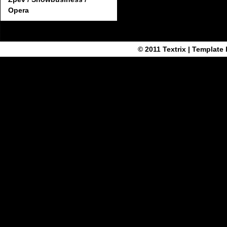
Opera
© 2011
Textrix
| Template