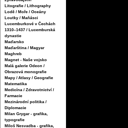
Litografie / Lithography
Lodě / Moře / Oceány
Loutky / Maňásci
Lucemburkové v Čechách
1310–1437 / Lucemburská
dynastie
Maďarsko
Maďarština / Magyar
Maghreb
Magnet - Naše vojsko
Malá galerie Odeon /
Obrazová monografie
Mapy / Atlasy / Geografie
Matematika
Medicína / Zdravotnictví /
Farmacie
Mezinárodní politika /
Diplomacie
Milan Grygar - grafika,
typografie
Miloš Nesvadba - grafika,