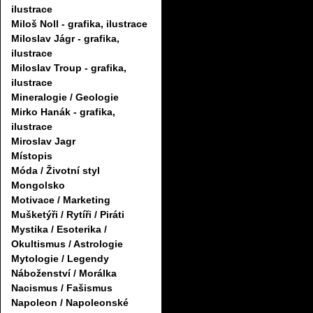
ilustrace
Miloš Noll - grafika, ilustrace
Miloslav Jágr - grafika,
ilustrace
Miloslav Troup - grafika,
ilustrace
Mineralogie / Geologie
Mirko Hanák - grafika,
ilustrace
Miroslav Jagr
Místopis
Móda / Životní styl
Mongolsko
Motivace / Marketing
Mušketýři / Rytíři / Piráti
Mystika / Esoterika /
Okultismus / Astrologie
Mytologie / Legendy
Náboženství / Morálka
Nacismus / Fašismus
Napoleon / Napoleonské