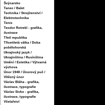
Švýcarsko
Tanec / Balet
Technika / Strojírenství /
Elektrotechnika
Tenis
Teodor Rotrekl - grafika,
ilustrace
Třetí republika
Třicetiletá válka / Doba
pobělohorská
Ukrajinský jazyk /
Ukrajinština / Rusínština
Umění / Estetika / Výtvarná
výchova
Únor 1948 / Únorový puč /
Vítězný únor
Václav Bláha - grafika,
ilustrace, typografie
Václav Sivko - grafika,
ilustrace, typografie
Včelařství