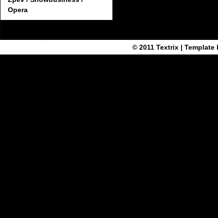
Opera
© 2011
Textrix
| Template