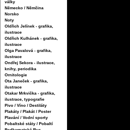
války
Německo / Němčina
Norsko
Noty
Oldřich Jelínek - grafika,
ilustrace
Oldřich Kulhánek - grafika,
ilustrace
Olga Pavalová - grafika,
ilustrace
Ondřej Sekora - ilustrace,
knihy, periodika
Ornitologie
Ota Janeček - grafika,
ilustrace
Otakar Mrkvička - grafika,
ilustrace, typografie
Pivo / Víno / Destiláty
Plakáty / Plakát / Poster
Plavání / Vodní sporty
Pobaltské státy / Pobaltí
Podkarpatská Rus