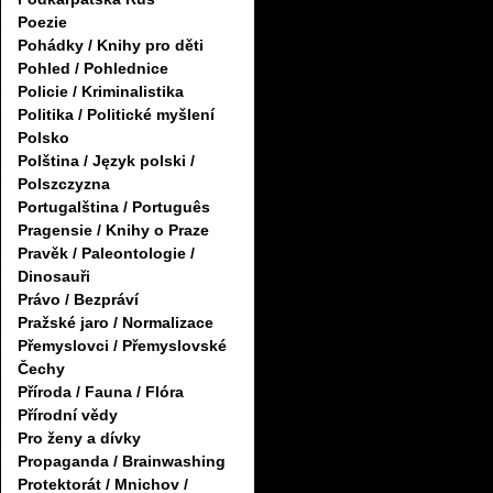
Poezie
Pohádky / Knihy pro děti
Pohled / Pohlednice
Policie / Kriminalistika
Politika / Politické myšlení
Polsko
Polština / Język polski /
Polszczyzna
Portugalština / Português
Pragensie / Knihy o Praze
Pravěk / Paleontologie /
Dinosauři
Právo / Bezpráví
Pražské jaro / Normalizace
Přemyslovci / Přemyslovské
Čechy
Příroda / Fauna / Flóra
Přírodní vědy
Pro ženy a dívky
Propaganda / Brainwashing
Protektorát / Mnichov /