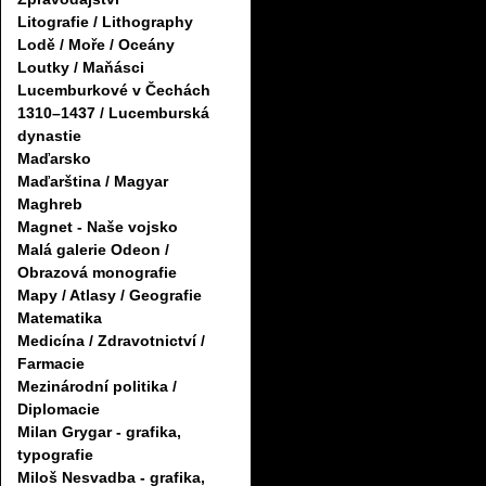
Litografie / Lithography
Lodě / Moře / Oceány
Loutky / Maňásci
Lucemburkové v Čechách
1310–1437 / Lucemburská
dynastie
Maďarsko
Maďarština / Magyar
Maghreb
Magnet - Naše vojsko
Malá galerie Odeon /
Obrazová monografie
Mapy / Atlasy / Geografie
Matematika
Medicína / Zdravotnictví /
Farmacie
Mezinárodní politika /
Diplomacie
Milan Grygar - grafika,
typografie
Miloš Nesvadba - grafika,