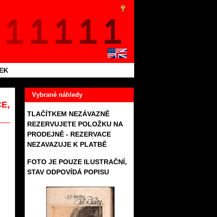
TEK
Vybrané náhledy
E,
TLAČÍTKEM NEZÁVAZNĚ
REZERVUJETE POLOŽKU NA
PRODEJNĚ - REZERVACE
NEZAVAZUJE K PLATBĚ
FOTO JE POUZE ILUSTRAČNÍ,
STAV ODPOVÍDÁ POPISU