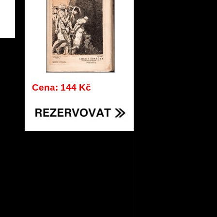
889
Cena: 144 Kč