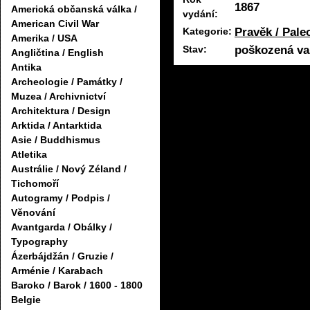
1867
Americká občanská válka /
vydání:
American Civil War
Pravěk / Pale
Kategorie:
Amerika / USA
poškozená va
Stav:
Angličtina / English
Antika
Archeologie / Památky /
Muzea / Archivnictví
Architektura / Design
Arktida / Antarktida
Asie / Buddhismus
Atletika
Austrálie / Nový Zéland /
Tichomoří
Autogramy / Podpis /
Věnování
Avantgarda / Obálky /
Typography
Ázerbájdžán / Gruzie /
Arménie / Karabach
Baroko / Barok / 1600 - 1800
Belgie