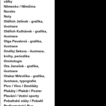
války
Německo / Němčina
Norsko
Noty
Oldřich Jelínek - grafika,
ilustrace
Oldřich Kulhánek - grafika,
ilustrace
Olga Pavalová - grafika,
ilustrace
Ondřej Sekora - ilustrace,
knihy, periodika
Ornitologie
Ota Janeček - grafika,
ilustrace
Otakar Mrkvička - grafika,
ilustrace, typografie
Pivo / Víno / Destiláty
Plakáty / Plakát / Poster
Plavání / Vodní sporty
Pobaltské státy / Pobaltí
Podkarpatská Rus