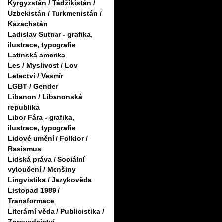
Kyrgyzstán / Tádžikistán /
Uzbekistán / Turkmenistán /
Kazachstán
Ladislav Sutnar - grafika,
ilustrace, typografie
Latinská amerika
Les / Myslivost / Lov
Letectví / Vesmír
LGBT / Gender
Libanon / Libanonská
republika
Libor Fára - grafika,
ilustrace, typografie
Lidové umění / Folklor /
Rasismus
Lidská práva / Sociální
vyloučení / Menšiny
Lingvistika / Jazykověda
Listopad 1989 /
Transformace
Literární věda / Publicistika /
Zpravodajství