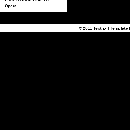
Opera
© 2011
Textrix
| Template