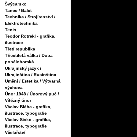
Švýcarsko
Tanec / Balet
Technika / Strojírenství /
Elektrotechnika
Tenis
Teodor Rotrekl - grafika,
ilustrace
Třetí republika
Třicetiletá válka / Doba
pobělohorská
Ukrajinský jazyk /
Ukrajinština / Rusínština
Umění / Estetika / Výtvarná
výchova
Únor 1948 / Únorový puč /
Vítězný únor
Václav Bláha - grafika,
ilustrace, typografie
Václav Sivko - grafika,
ilustrace, typografie
Včelařství