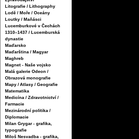
Litografie / Lithography
Lodě / Moře / Oceány
Loutky / Maňásci
Lucemburkové v Čechách
1310–1437 / Lucemburská
dynastie
Maďarsko
Maďarština / Magyar
Maghreb
Magnet - Naše vojsko
Malá galerie Odeon /
Obrazová monografie
Mapy / Atlasy / Geografie
Matematika
Medicína / Zdravotnictví /
Farmacie
Mezinárodní politika /
Diplomacie
Milan Grygar - grafika,
typografie
Miloš Nesvadba - grafika,