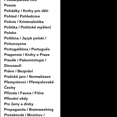
Poezie
Pohádky / Knihy pro děti
Pohled / Pohlednice
Policie / Kriminalistika
Politika / Politické myšlení
Polsko
Polština / Język polski /
Polszczyzna
Portugalština / Português
Pragensie / Knihy o Praze
Pravěk / Paleontologie /
Dinosauři
Právo / Bezpráví
Pražské jaro / Normalizace
Přemyslovci / Přemyslovské
Čechy
Příroda / Fauna / Flóra
Přírodní vědy
Pro ženy a dívky
Propaganda / Brainwashing
Protektorát / Mnichov /