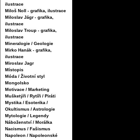
ilustrace
Miloš Noll - grafika, ilustrace
Miloslav Jágr - grafika,
ilustrace
Miloslav Troup - grafika,
ilustrace
Mineralogie / Geologie
Mirko Hanák - grafika,
ilustrace
Miroslav Jagr
Místopis
Móda / Životní styl
Mongolsko
Motivace / Marketing
Mušketýři / Rytíři / Piráti
Mystika / Esoterika /
Okultismus / Astrologie
Mytologie / Legendy
Náboženství / Morálka
Nacismus / Fašismus
Napoleon / Napoleonské