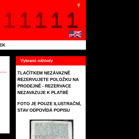
TEK
Vybrané náhledy
TLAČÍTKEM NEZÁVAZNĚ
REZERVUJETE POLOŽKU NA
PRODEJNĚ - REZERVACE
NEZAVAZUJE K PLATBĚ
FOTO JE POUZE ILUSTRAČNÍ,
STAV ODPOVÍDÁ POPISU
576