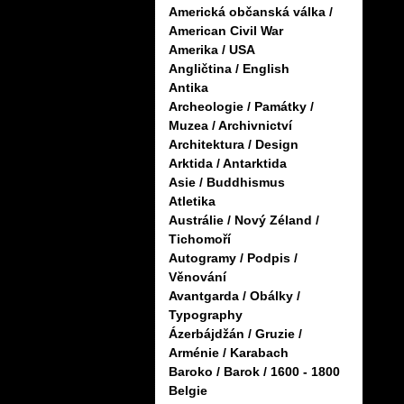
Americká občanská válka /
American Civil War
Amerika / USA
Angličtina / English
Antika
Archeologie / Památky /
Muzea / Archivnictví
Architektura / Design
Arktida / Antarktida
Asie / Buddhismus
Atletika
Austrálie / Nový Zéland /
Tichomoří
Autogramy / Podpis /
Věnování
Avantgarda / Obálky /
Typography
Ázerbájdžán / Gruzie /
Arménie / Karabach
Baroko / Barok / 1600 - 1800
Belgie