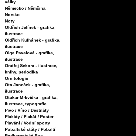
války
Německo / Němčina
Norsko
Noty
Oldřich Jelínek - grafika,
ilustrace
Oldřich Kulhánek - grafika,
ilustrace
Olga Pavalová - grafika,
ilustrace
Ondřej Sekora - ilustrace,
knihy, periodika
Ornitologie
Ota Janeček - grafika,
ilustrace
Otakar Mrkvička - grafika,
ilustrace, typografie
Pivo / Víno / Destiláty
Plakáty / Plakát / Poster
Plavání / Vodní sporty
Pobaltské státy / Pobaltí
Podkarpatská Rus