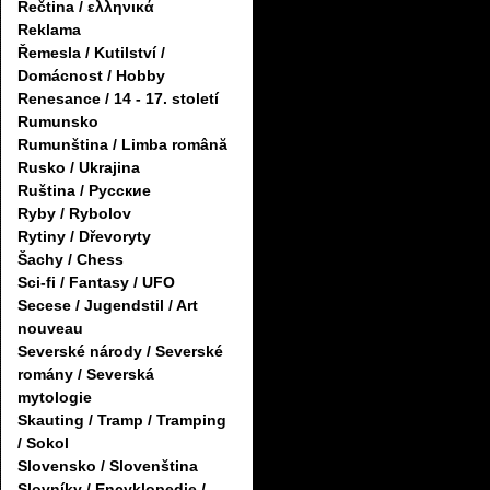
Řečtina / ελληνικά
Reklama
Řemesla / Kutilství /
Domácnost / Hobby
Renesance / 14 - 17. století
Rumunsko
Rumunština / Limba română
Rusko / Ukrajina
Ruština / Русские
Ryby / Rybolov
Rytiny / Dřevoryty
Šachy / Chess
Sci-fi / Fantasy / UFO
Secese / Jugendstil / Art
nouveau
Severské národy / Severské
romány / Severská
mytologie
Skauting / Tramp / Tramping
/ Sokol
Slovensko / Slovenština
Slovníky / Encyklopedie /