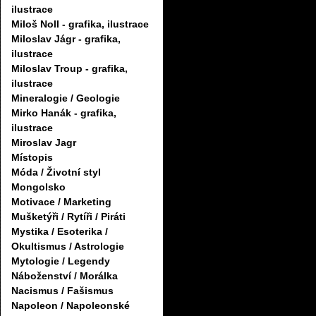
ilustrace
Miloš Noll - grafika, ilustrace
Miloslav Jágr - grafika,
ilustrace
Miloslav Troup - grafika,
ilustrace
Mineralogie / Geologie
Mirko Hanák - grafika,
ilustrace
Miroslav Jagr
Místopis
Móda / Životní styl
Mongolsko
Motivace / Marketing
Mušketýři / Rytíři / Piráti
Mystika / Esoterika /
Okultismus / Astrologie
Mytologie / Legendy
Náboženství / Morálka
Nacismus / Fašismus
Napoleon / Napoleonské