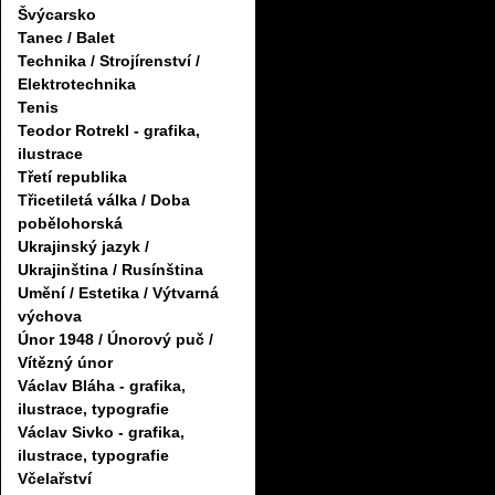
Švýcarsko
Tanec / Balet
Technika / Strojírenství /
Elektrotechnika
Tenis
Teodor Rotrekl - grafika,
ilustrace
Třetí republika
Třicetiletá válka / Doba
pobělohorská
Ukrajinský jazyk /
Ukrajinština / Rusínština
Umění / Estetika / Výtvarná
výchova
Únor 1948 / Únorový puč /
Vítězný únor
Václav Bláha - grafika,
ilustrace, typografie
Václav Sivko - grafika,
ilustrace, typografie
Včelařství