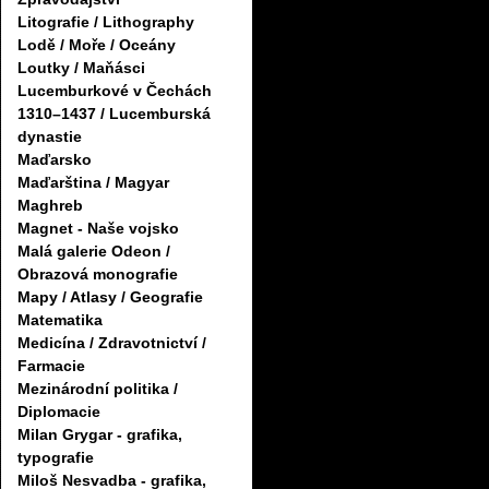
Litografie / Lithography
Lodě / Moře / Oceány
Loutky / Maňásci
Lucemburkové v Čechách
1310–1437 / Lucemburská
dynastie
Maďarsko
Maďarština / Magyar
Maghreb
Magnet - Naše vojsko
Malá galerie Odeon /
Obrazová monografie
Mapy / Atlasy / Geografie
Matematika
Medicína / Zdravotnictví /
Farmacie
Mezinárodní politika /
Diplomacie
Milan Grygar - grafika,
typografie
Miloš Nesvadba - grafika,