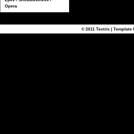
Opera
© 2011
Textrix
| Template