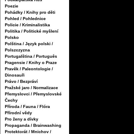
Poezie
Pohádky / Knihy pro děti
Pohled / Pohlednice
Policie / Kriminalistika
Politika / Politické myšlení
Polsko
Polština / Język polski /
Polszczyzna
Portugalština / Português
Pragensie / Knihy o Praze
Pravěk / Paleontologie /
Dinosauři
Právo / Bezpráví
Pražské jaro / Normalizace
Přemyslovci / Přemyslovské
Čechy
Příroda / Fauna / Flóra
Přírodní vědy
Pro ženy a dívky
Propaganda / Brainwashing
Protektorát / Mnichov /