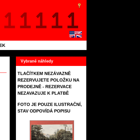
TEK
Vybrané náhledy
TLAČÍTKEM NEZÁVAZNĚ
REZERVUJETE POLOŽKU NA
PRODEJNĚ - REZERVACE
NEZAVAZUJE K PLATBĚ
FOTO JE POUZE ILUSTRAČNÍ,
STAV ODPOVÍDÁ POPISU