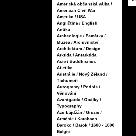
Americká občanská válka /
American Civil War
Amerika / USA
Angličtina / English
Antika
Archeologie / Památky /
Muzea / Archivnictví
Architektura / Design
Arktida / Antarktida
Asie / Buddhismus
Atletika
Austrálie / Nový Zéland /
Tichomoří
Autogramy / Podpis /
Věnování
Avantgarda / Obálky /
Typography
Ázerbájdžán / Gruzie /
Arménie / Karabach
Baroko / Barok / 1600 - 1800
Belgie