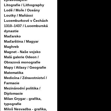
Litografie / Lithography
Lodě / Moře / Oceány
Loutky / Maňásci
Lucemburkové v Čechách
1310–1437 / Lucemburská
dynastie
Maďarsko
Maďarština / Magyar
Maghreb
Magnet - Naše vojsko
Malá galerie Odeon /
Obrazová monografie
Mapy / Atlasy / Geografie
Matematika
Medicína / Zdravotnictví /
Farmacie
Mezinárodní politika /
Diplomacie
Milan Grygar - grafika,
typografie
Miloš Nesvadba - grafika,