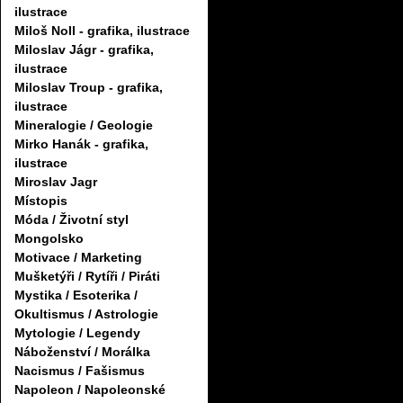
ilustrace
Miloš Noll - grafika, ilustrace
Miloslav Jágr - grafika,
ilustrace
Miloslav Troup - grafika,
ilustrace
Mineralogie / Geologie
Mirko Hanák - grafika,
ilustrace
Miroslav Jagr
Místopis
Móda / Životní styl
Mongolsko
Motivace / Marketing
Mušketýři / Rytíři / Piráti
Mystika / Esoterika /
Okultismus / Astrologie
Mytologie / Legendy
Náboženství / Morálka
Nacismus / Fašismus
Napoleon / Napoleonské