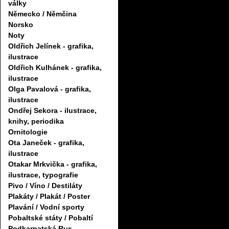
války
Německo / Němčina
Norsko
Noty
Oldřich Jelínek - grafika,
ilustrace
Oldřich Kulhánek - grafika,
ilustrace
Olga Pavalová - grafika,
ilustrace
Ondřej Sekora - ilustrace,
knihy, periodika
Ornitologie
Ota Janeček - grafika,
ilustrace
Otakar Mrkvička - grafika,
ilustrace, typografie
Pivo / Víno / Destiláty
Plakáty / Plakát / Poster
Plavání / Vodní sporty
Pobaltské státy / Pobaltí
Podkarpatská Rus