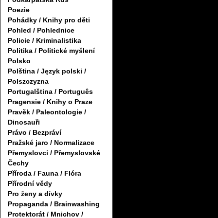
Poezie
Pohádky / Knihy pro děti
Pohled / Pohlednice
Policie / Kriminalistika
Politika / Politické myšlení
Polsko
Polština / Język polski /
Polszczyzna
Portugalština / Português
Pragensie / Knihy o Praze
Pravěk / Paleontologie /
Dinosauři
Právo / Bezpráví
Pražské jaro / Normalizace
Přemyslovci / Přemyslovské
Čechy
Příroda / Fauna / Flóra
Přírodní vědy
Pro ženy a dívky
Propaganda / Brainwashing
Protektorát / Mnichov /