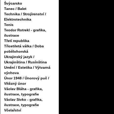
Švýcarsko
Tanec / Balet
Technika / Strojírenství /
Elektrotechnika
Tenis
Teodor Rotrekl - grafika,
ilustrace
Třetí republika
Třicetiletá válka / Doba
pobělohorská
Ukrajinský jazyk /
Ukrajinština / Rusínština
Umění / Estetika / Výtvarná
výchova
Únor 1948 / Únorový puč /
Vítězný únor
Václav Bláha - grafika,
ilustrace, typografie
Václav Sivko - grafika,
ilustrace, typografie
Včelařství