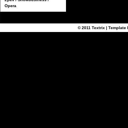
Opera
© 2011
Textrix
| Template