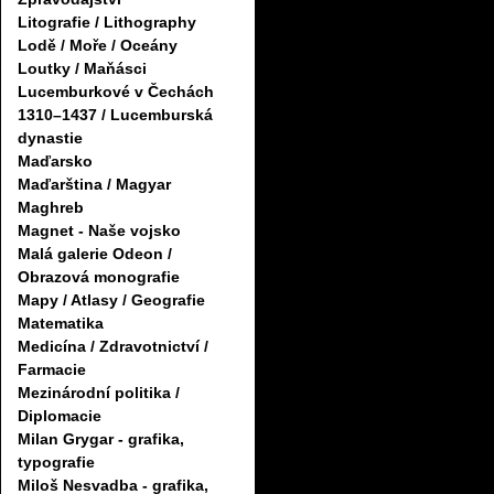
Litografie / Lithography
Lodě / Moře / Oceány
Loutky / Maňásci
Lucemburkové v Čechách
1310–1437 / Lucemburská
dynastie
Maďarsko
Maďarština / Magyar
Maghreb
Magnet - Naše vojsko
Malá galerie Odeon /
Obrazová monografie
Mapy / Atlasy / Geografie
Matematika
Medicína / Zdravotnictví /
Farmacie
Mezinárodní politika /
Diplomacie
Milan Grygar - grafika,
typografie
Miloš Nesvadba - grafika,