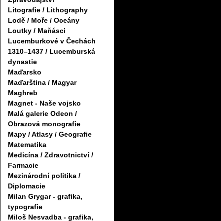
Litografie / Lithography
Lodě / Moře / Oceány
Loutky / Maňásci
Lucemburkové v Čechách
1310–1437 / Lucemburská
dynastie
Maďarsko
Maďarština / Magyar
Maghreb
Magnet - Naše vojsko
Malá galerie Odeon /
Obrazová monografie
Mapy / Atlasy / Geografie
Matematika
Medicína / Zdravotnictví /
Farmacie
Mezinárodní politika /
Diplomacie
Milan Grygar - grafika,
typografie
Miloš Nesvadba - grafika,