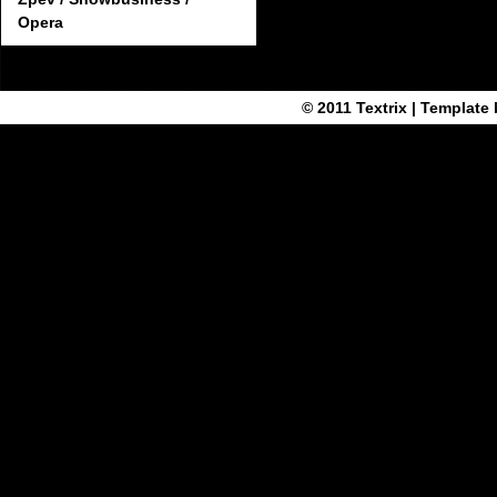
Opera
© 2011
Textrix
| Template