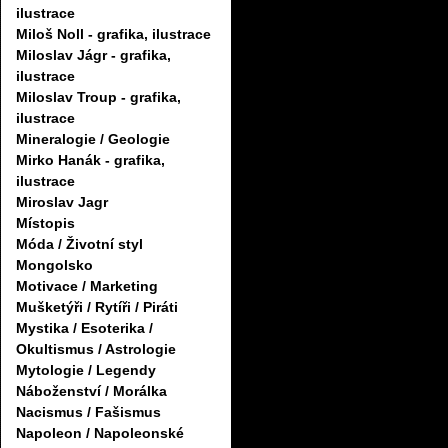
ilustrace
Miloš Noll - grafika, ilustrace
Miloslav Jágr - grafika,
ilustrace
Miloslav Troup - grafika,
ilustrace
Mineralogie / Geologie
Mirko Hanák - grafika,
ilustrace
Miroslav Jagr
Místopis
Móda / Životní styl
Mongolsko
Motivace / Marketing
Mušketýři / Rytíři / Piráti
Mystika / Esoterika /
Okultismus / Astrologie
Mytologie / Legendy
Náboženství / Morálka
Nacismus / Fašismus
Napoleon / Napoleonské