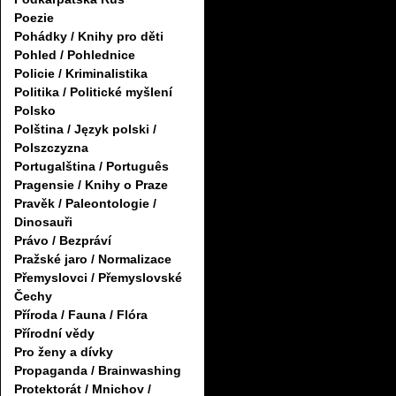
Poezie
Pohádky / Knihy pro děti
Pohled / Pohlednice
Policie / Kriminalistika
Politika / Politické myšlení
Polsko
Polština / Język polski /
Polszczyzna
Portugalština / Português
Pragensie / Knihy o Praze
Pravěk / Paleontologie /
Dinosauři
Právo / Bezpráví
Pražské jaro / Normalizace
Přemyslovci / Přemyslovské
Čechy
Příroda / Fauna / Flóra
Přírodní vědy
Pro ženy a dívky
Propaganda / Brainwashing
Protektorát / Mnichov /