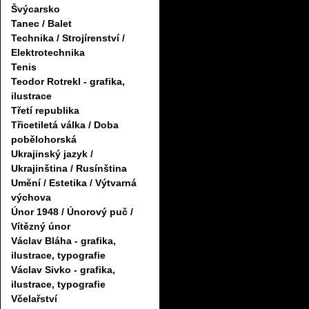
Švýcarsko
Tanec / Balet
Technika / Strojírenství /
Elektrotechnika
Tenis
Teodor Rotrekl - grafika,
ilustrace
Třetí republika
Třicetiletá válka / Doba
pobělohorská
Ukrajinský jazyk /
Ukrajinština / Rusínština
Umění / Estetika / Výtvarná
výchova
Únor 1948 / Únorový puč /
Vítězný únor
Václav Bláha - grafika,
ilustrace, typografie
Václav Sivko - grafika,
ilustrace, typografie
Včelařství