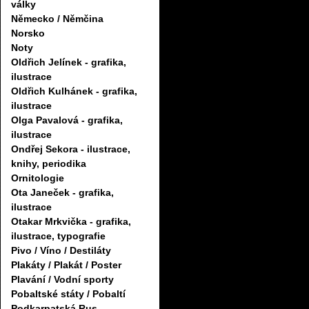
války
Německo / Němčina
Norsko
Noty
Oldřich Jelínek - grafika,
ilustrace
Oldřich Kulhánek - grafika,
ilustrace
Olga Pavalová - grafika,
ilustrace
Ondřej Sekora - ilustrace,
knihy, periodika
Ornitologie
Ota Janeček - grafika,
ilustrace
Otakar Mrkvička - grafika,
ilustrace, typografie
Pivo / Víno / Destiláty
Plakáty / Plakát / Poster
Plavání / Vodní sporty
Pobaltské státy / Pobaltí
Podkarpatská Rus