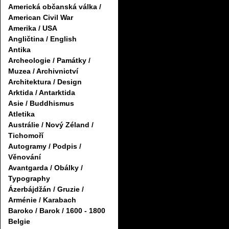
Americká občanská válka /
American Civil War
Amerika / USA
Angličtina / English
Antika
Archeologie / Památky /
Muzea / Archivnictví
Architektura / Design
Arktida / Antarktida
Asie / Buddhismus
Atletika
Austrálie / Nový Zéland /
Tichomoří
Autogramy / Podpis /
Věnování
Avantgarda / Obálky /
Typography
Ázerbájdžán / Gruzie /
Arménie / Karabach
Baroko / Barok / 1600 - 1800
Belgie