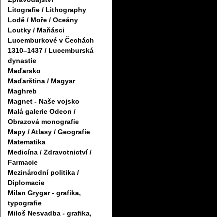
Litografie / Lithography
Lodě / Moře / Oceány
Loutky / Maňásci
Lucemburkové v Čechách
1310–1437 / Lucemburská
dynastie
Maďarsko
Maďarština / Magyar
Maghreb
Magnet - Naše vojsko
Malá galerie Odeon /
Obrazová monografie
Mapy / Atlasy / Geografie
Matematika
Medicína / Zdravotnictví /
Farmacie
Mezinárodní politika /
Diplomacie
Milan Grygar - grafika,
typografie
Miloš Nesvadba - grafika,