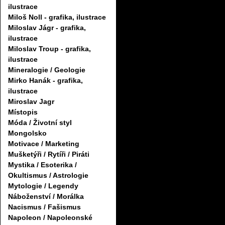
ilustrace
Miloš Noll - grafika, ilustrace
Miloslav Jágr - grafika,
ilustrace
Miloslav Troup - grafika,
ilustrace
Mineralogie / Geologie
Mirko Hanák - grafika,
ilustrace
Miroslav Jagr
Místopis
Móda / Životní styl
Mongolsko
Motivace / Marketing
Mušketýři / Rytíři / Piráti
Mystika / Esoterika /
Okultismus / Astrologie
Mytologie / Legendy
Náboženství / Morálka
Nacismus / Fašismus
Napoleon / Napoleonské