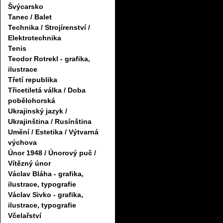
Švýcarsko
Tanec / Balet
Technika / Strojírenství /
Elektrotechnika
Tenis
Teodor Rotrekl - grafika,
ilustrace
Třetí republika
Třicetiletá válka / Doba
pobělohorská
Ukrajinský jazyk /
Ukrajinština / Rusínština
Umění / Estetika / Výtvarná
výchova
Únor 1948 / Únorový puč /
Vítězný únor
Václav Bláha - grafika,
ilustrace, typografie
Václav Sivko - grafika,
ilustrace, typografie
Včelařství