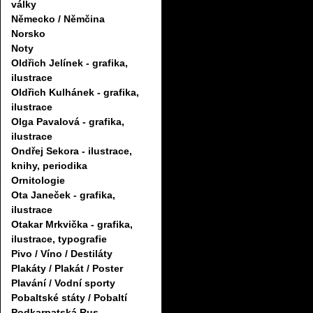
války
Německo / Němčina
Norsko
Noty
Oldřich Jelínek - grafika,
ilustrace
Oldřich Kulhánek - grafika,
ilustrace
Olga Pavalová - grafika,
ilustrace
Ondřej Sekora - ilustrace,
knihy, periodika
Ornitologie
Ota Janeček - grafika,
ilustrace
Otakar Mrkvička - grafika,
ilustrace, typografie
Pivo / Víno / Destiláty
Plakáty / Plakát / Poster
Plavání / Vodní sporty
Pobaltské státy / Pobaltí
Podkarpatská Rus