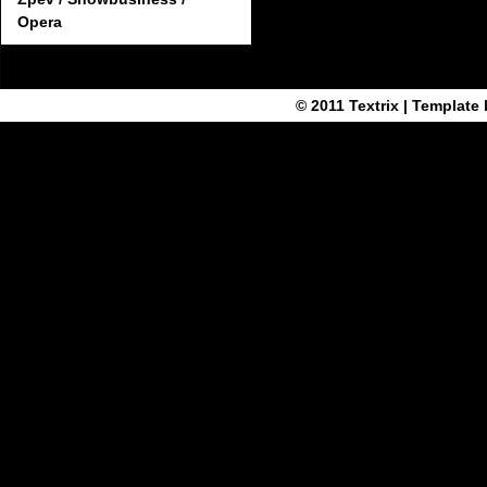
Opera
© 2011
Textrix
| Template