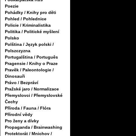
Poezie
Pohádky / Knihy pro děti
Pohled / Pohlednice
Policie / Kriminalistika
Politika / Politické myšlení
Polsko
Polština / Język polski /
Polszczyzna
Portugalština / Português
Pragensie / Knihy o Praze
Pravěk / Paleontologie /
Dinosauři
Právo / Bezpráví
Pražské jaro / Normalizace
Přemyslovci / Přemyslovské
Čechy
Příroda / Fauna / Flóra
Přírodní vědy
Pro ženy a dívky
Propaganda / Brainwashing
Protektorát / Mnichov /