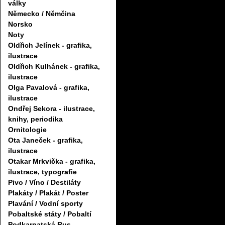
války
Německo / Němčina
Norsko
Noty
Oldřich Jelínek - grafika,
ilustrace
Oldřich Kulhánek - grafika,
ilustrace
Olga Pavalová - grafika,
ilustrace
Ondřej Sekora - ilustrace,
knihy, periodika
Ornitologie
Ota Janeček - grafika,
ilustrace
Otakar Mrkvička - grafika,
ilustrace, typografie
Pivo / Víno / Destiláty
Plakáty / Plakát / Poster
Plavání / Vodní sporty
Pobaltské státy / Pobaltí
Podkarpatská Rus