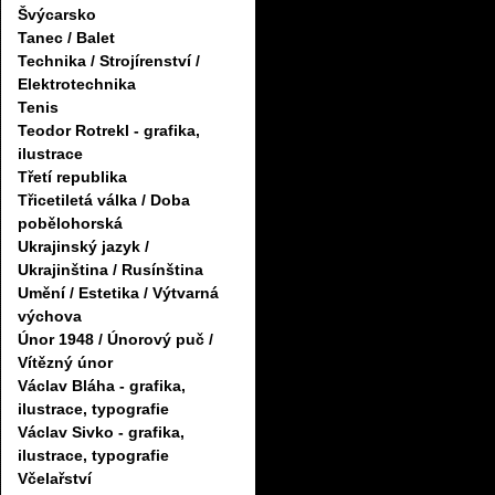
Švýcarsko
Tanec / Balet
Technika / Strojírenství /
Elektrotechnika
Tenis
Teodor Rotrekl - grafika,
ilustrace
Třetí republika
Třicetiletá válka / Doba
pobělohorská
Ukrajinský jazyk /
Ukrajinština / Rusínština
Umění / Estetika / Výtvarná
výchova
Únor 1948 / Únorový puč /
Vítězný únor
Václav Bláha - grafika,
ilustrace, typografie
Václav Sivko - grafika,
ilustrace, typografie
Včelařství