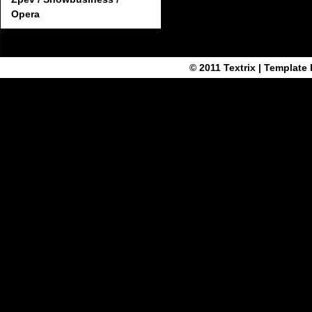
Opera
© 2011
Textrix
| Template