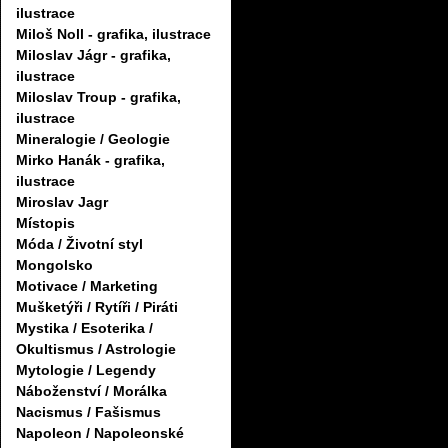
ilustrace
Miloš Noll - grafika, ilustrace
Miloslav Jágr - grafika,
ilustrace
Miloslav Troup - grafika,
ilustrace
Mineralogie / Geologie
Mirko Hanák - grafika,
ilustrace
Miroslav Jagr
Místopis
Móda / Životní styl
Mongolsko
Motivace / Marketing
Mušketýři / Rytíři / Piráti
Mystika / Esoterika /
Okultismus / Astrologie
Mytologie / Legendy
Náboženství / Morálka
Nacismus / Fašismus
Napoleon / Napoleonské