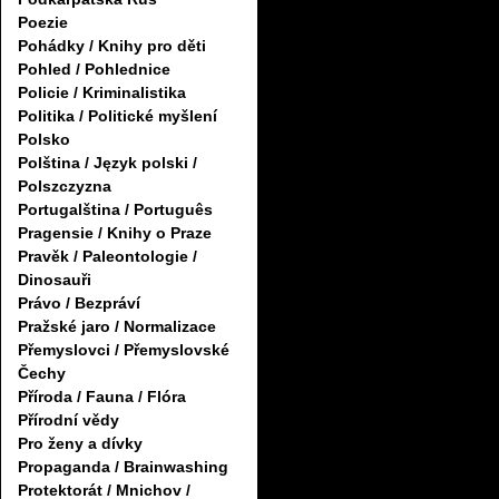
Poezie
Pohádky / Knihy pro děti
Pohled / Pohlednice
Policie / Kriminalistika
Politika / Politické myšlení
Polsko
Polština / Język polski /
Polszczyzna
Portugalština / Português
Pragensie / Knihy o Praze
Pravěk / Paleontologie /
Dinosauři
Právo / Bezpráví
Pražské jaro / Normalizace
Přemyslovci / Přemyslovské
Čechy
Příroda / Fauna / Flóra
Přírodní vědy
Pro ženy a dívky
Propaganda / Brainwashing
Protektorát / Mnichov /