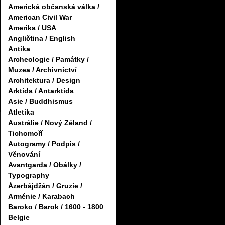
Americká občanská válka /
American Civil War
Amerika / USA
Angličtina / English
Antika
Archeologie / Památky /
Muzea / Archivnictví
Architektura / Design
Arktida / Antarktida
Asie / Buddhismus
Atletika
Austrálie / Nový Zéland /
Tichomoří
Autogramy / Podpis /
Věnování
Avantgarda / Obálky /
Typography
Ázerbájdžán / Gruzie /
Arménie / Karabach
Baroko / Barok / 1600 - 1800
Belgie