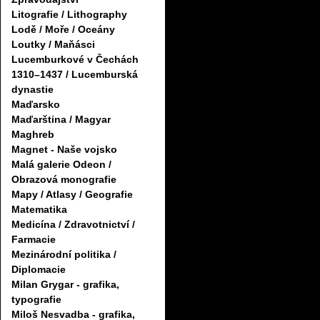
Litografie / Lithography
Lodě / Moře / Oceány
Loutky / Maňásci
Lucemburkové v Čechách
1310–1437 / Lucemburská
dynastie
Maďarsko
Maďarština / Magyar
Maghreb
Magnet - Naše vojsko
Malá galerie Odeon /
Obrazová monografie
Mapy / Atlasy / Geografie
Matematika
Medicína / Zdravotnictví /
Farmacie
Mezinárodní politika /
Diplomacie
Milan Grygar - grafika,
typografie
Miloš Nesvadba - grafika,