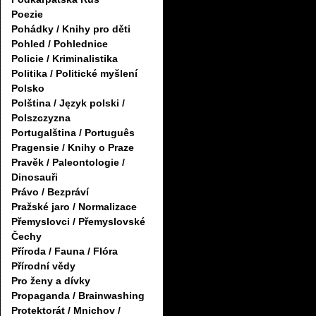
Poezie
Pohádky / Knihy pro děti
Pohled / Pohlednice
Policie / Kriminalistika
Politika / Politické myšlení
Polsko
Polština / Język polski /
Polszczyzna
Portugalština / Português
Pragensie / Knihy o Praze
Pravěk / Paleontologie /
Dinosauři
Právo / Bezpráví
Pražské jaro / Normalizace
Přemyslovci / Přemyslovské
Čechy
Příroda / Fauna / Flóra
Přírodní vědy
Pro ženy a dívky
Propaganda / Brainwashing
Protektorát / Mnichov /