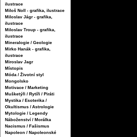
ilustrace
Miloš Noll - grafika, ilustrace
Miloslav Jágr - grafika,
ilustrace
Miloslav Troup - grafika,
ilustrace
Mineralogie / Geologie
Mirko Hanák - grafika,
ilustrace
Miroslav Jagr
Místopis
Móda / Životní styl
Mongolsko
Motivace / Marketing
Mušketýři / Rytíři / Piráti
Mystika / Esoterika /
Okultismus / Astrologie
Mytologie / Legendy
Náboženství / Morálka
Nacismus / Fašismus
Napoleon / Napoleonské