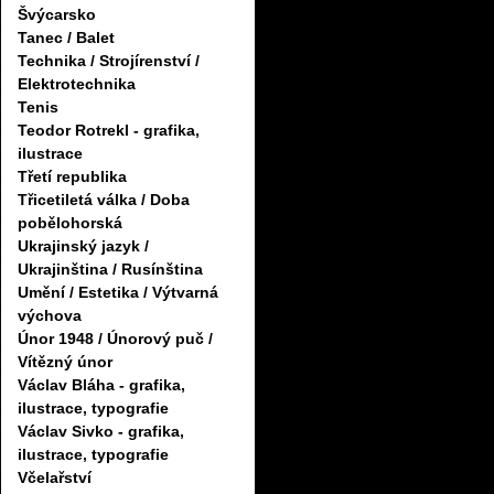
Švýcarsko
Tanec / Balet
Technika / Strojírenství /
Elektrotechnika
Tenis
Teodor Rotrekl - grafika,
ilustrace
Třetí republika
Třicetiletá válka / Doba
pobělohorská
Ukrajinský jazyk /
Ukrajinština / Rusínština
Umění / Estetika / Výtvarná
výchova
Únor 1948 / Únorový puč /
Vítězný únor
Václav Bláha - grafika,
ilustrace, typografie
Václav Sivko - grafika,
ilustrace, typografie
Včelařství