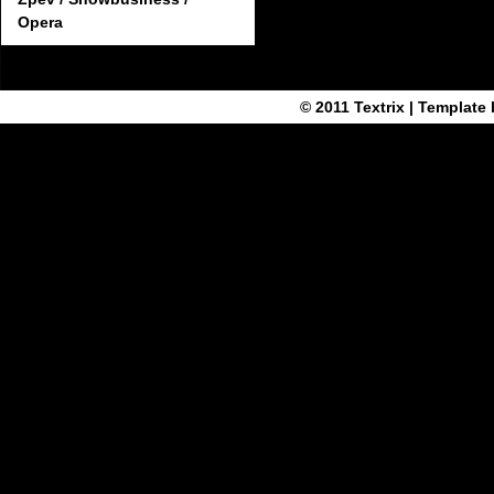
Opera
© 2011
Textrix
| Template