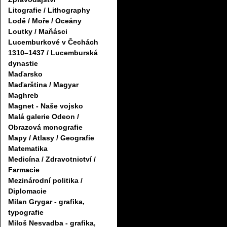
Litografie / Lithography
Lodě / Moře / Oceány
Loutky / Maňásci
Lucemburkové v Čechách
1310–1437 / Lucemburská
dynastie
Maďarsko
Maďarština / Magyar
Maghreb
Magnet - Naše vojsko
Malá galerie Odeon /
Obrazová monografie
Mapy / Atlasy / Geografie
Matematika
Medicína / Zdravotnictví /
Farmacie
Mezinárodní politika /
Diplomacie
Milan Grygar - grafika,
typografie
Miloš Nesvadba - grafika,