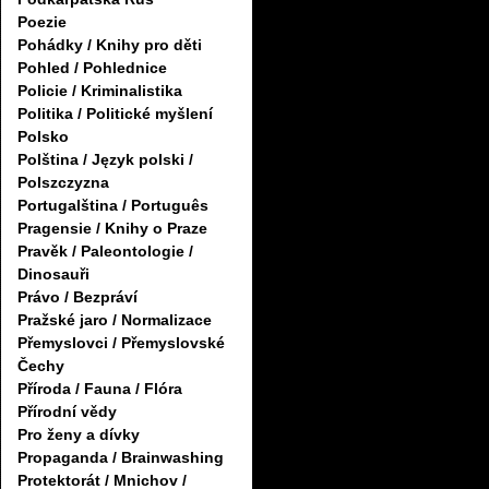
Poezie
Pohádky / Knihy pro děti
Pohled / Pohlednice
Policie / Kriminalistika
Politika / Politické myšlení
Polsko
Polština / Język polski /
Polszczyzna
Portugalština / Português
Pragensie / Knihy o Praze
Pravěk / Paleontologie /
Dinosauři
Právo / Bezpráví
Pražské jaro / Normalizace
Přemyslovci / Přemyslovské
Čechy
Příroda / Fauna / Flóra
Přírodní vědy
Pro ženy a dívky
Propaganda / Brainwashing
Protektorát / Mnichov /