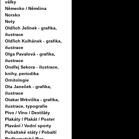
války
Německo / Němčina
Norsko
Noty
Oldřich Jelínek - grafika,
ilustrace
Oldřich Kulhánek - grafika,
ilustrace
Olga Pavalová - grafika,
ilustrace
Ondřej Sekora - ilustrace,
knihy, periodika
Ornitologie
Ota Janeček - grafika,
ilustrace
Otakar Mrkvička - grafika,
ilustrace, typografie
Pivo / Víno / Destiláty
Plakáty / Plakát / Poster
Plavání / Vodní sporty
Pobaltské státy / Pobaltí
Podkarpatská Rus