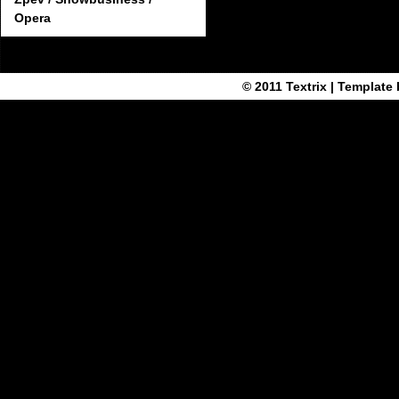
Opera
© 2011
Textrix
| Template