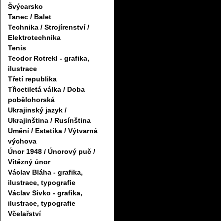
Švýcarsko
Tanec / Balet
Technika / Strojírenství /
Elektrotechnika
Tenis
Teodor Rotrekl - grafika,
ilustrace
Třetí republika
Třicetiletá válka / Doba
pobělohorská
Ukrajinský jazyk /
Ukrajinština / Rusínština
Umění / Estetika / Výtvarná
výchova
Únor 1948 / Únorový puč /
Vítězný únor
Václav Bláha - grafika,
ilustrace, typografie
Václav Sivko - grafika,
ilustrace, typografie
Včelařství