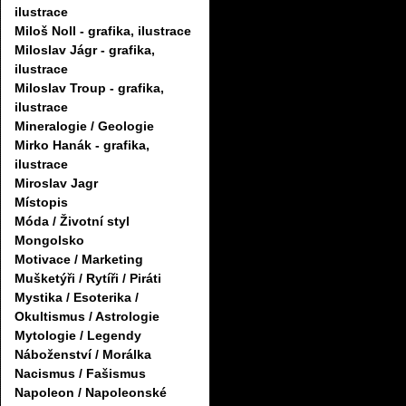
ilustrace
Miloš Noll - grafika, ilustrace
Miloslav Jágr - grafika,
ilustrace
Miloslav Troup - grafika,
ilustrace
Mineralogie / Geologie
Mirko Hanák - grafika,
ilustrace
Miroslav Jagr
Místopis
Móda / Životní styl
Mongolsko
Motivace / Marketing
Mušketýři / Rytíři / Piráti
Mystika / Esoterika /
Okultismus / Astrologie
Mytologie / Legendy
Náboženství / Morálka
Nacismus / Fašismus
Napoleon / Napoleonské