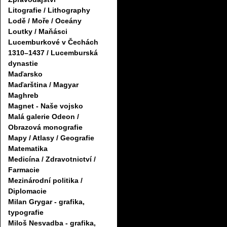
Litografie / Lithography
Lodě / Moře / Oceány
Loutky / Maňásci
Lucemburkové v Čechách
1310–1437 / Lucemburská
dynastie
Maďarsko
Maďarština / Magyar
Maghreb
Magnet - Naše vojsko
Malá galerie Odeon /
Obrazová monografie
Mapy / Atlasy / Geografie
Matematika
Medicína / Zdravotnictví /
Farmacie
Mezinárodní politika /
Diplomacie
Milan Grygar - grafika,
typografie
Miloš Nesvadba - grafika,